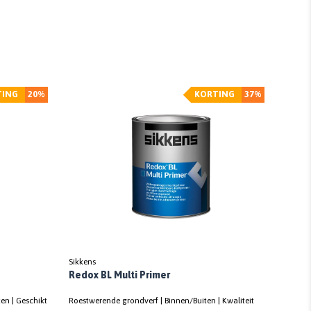
TING
20%
KORTING
37%
Sikkens
Redox BL Multi Primer
en | Geschikt
Roestwerende grondverf | Binnen/Buiten | Kwaliteit