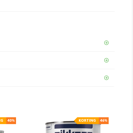
NG
40%
KORTING
46%