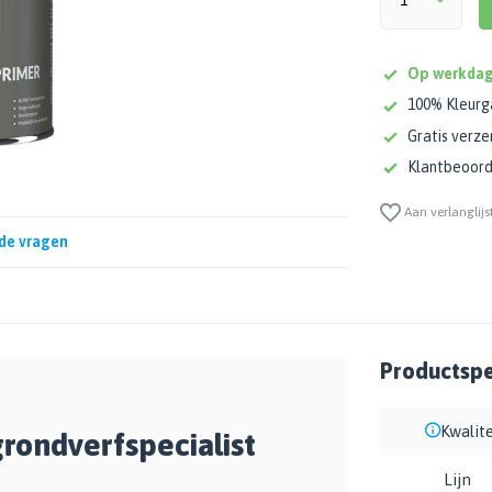
Op werkdag
100% Kleurg
Gratis verze
Klantbeoorde
Aan verlanglijs
de vragen
Productspec
Kwalite
rondverfspecialist
Lijn