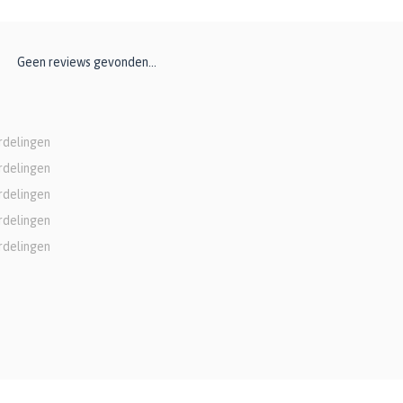
Geen reviews gevonden...
rdelingen
rdelingen
rdelingen
rdelingen
rdelingen