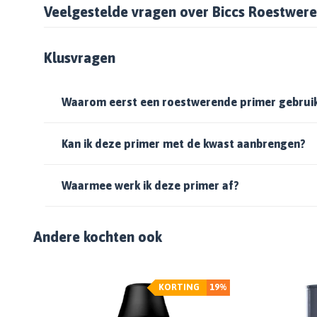
Veelgestelde vragen over Biccs Roestwer
Klusvragen
Waarom eerst een roestwerende primer gebrui
Kan ik deze primer met de kwast aanbrengen?
Waarmee werk ik deze primer af?
Andere kochten ook
%
KORTING
19%