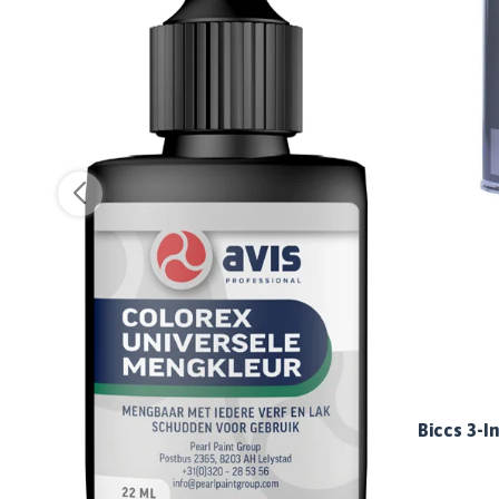
Biccs 3-I