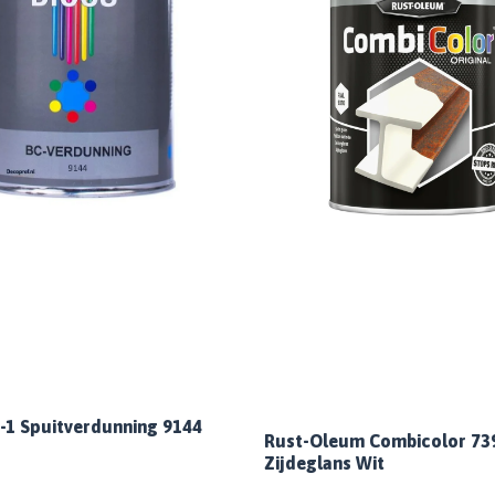
n-1 Spuitverdunning 9144
Rust-Oleum Combicolor 73
Zijdeglans Wit