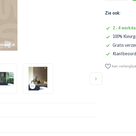
Zie ook:
2 - 4 werkda
100% Kleurg
Gratis verze
Klantbeoorde
Aan verlanglijs