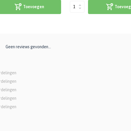
Toevoegen
Toevoeg
Geen reviews gevonden...
rdelingen
rdelingen
rdelingen
rdelingen
rdelingen