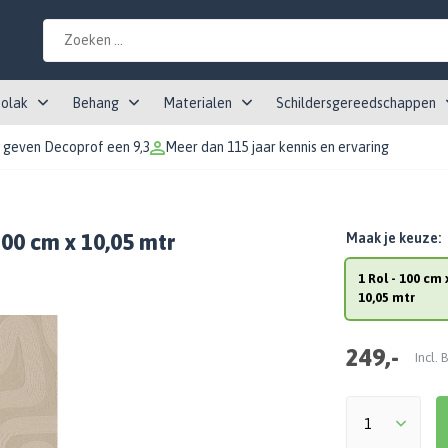
tolak
Behang
Materialen
Schildersgereedschappen
 geven Decoprof een 9,3
Meer dan 115 jaar kennis en ervaring
100 cm x 10,05 mtr
Maak je keuze:
1 Rol - 100 cm 
10,05 mtr
249,-
Incl.