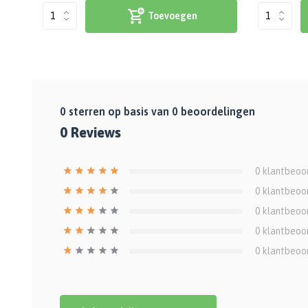
Toevoegen
0
sterren op basis van
0
beoordelingen
0
Reviews
0
klantbeoo
0
klantbeoo
0
klantbeoo
0
klantbeoo
0
klantbeoo