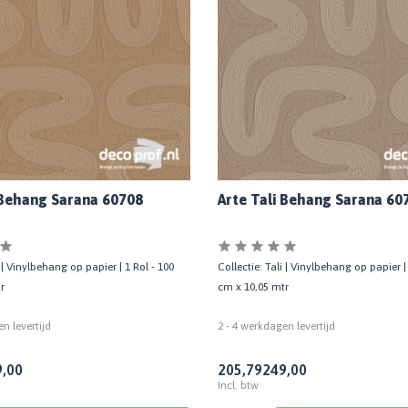
 Behang Sarana 60708
Arte Tali Behang Sarana 60
i | Vinylbehang op papier | 1 Rol - 100
Collectie: Tali | Vinylbehang op papier |
r
cm x 10,05 mtr
n levertijd
2 - 4 werkdagen levertijd
,00
205,79
249,00
Incl. btw