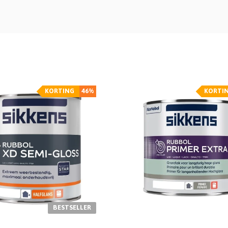
KORTING
46%
KORTI
BESTSELLER