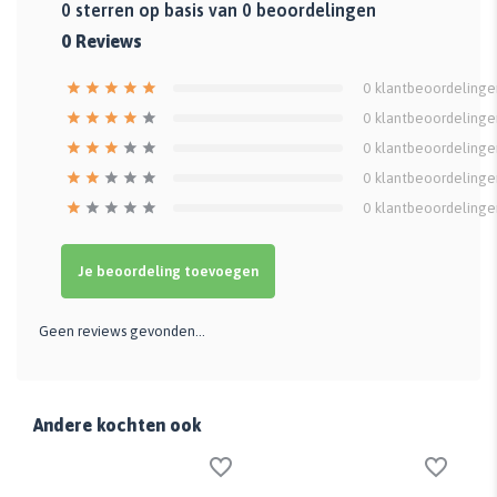
0
sterren op basis van
0
beoordelingen
0
Reviews
0
klantbeoordelinge
0
klantbeoordelinge
0
klantbeoordelinge
0
klantbeoordelinge
0
klantbeoordelinge
Je beoordeling toevoegen
Geen reviews gevonden...
Andere kochten ook