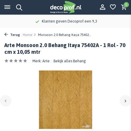
0
Klanten geven Decoprof een 9,3
Terug
Home
Monsoon 2.0 Behang Itaya 75402...
Arte Monsoon 2.0 Behang Itaya 75402A - 1 Rol - 70
cm x 10,05 mtr
Merk:
Arte
Bekijk alles Behang