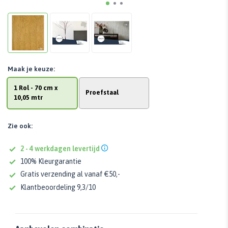
Maak je keuze:
1 Rol - 70 cm x
Proefstaal
10,05 mtr
Zie ook:
2 - 4 werkdagen levertijd
100% Kleurgarantie
Gratis verzending al vanaf €50,-
Klantbeoordeling 9,3/10