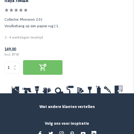
Itaya 75402A
Collectie: Monsoon 2.0 |
Vinylbehang op een papier rug | 1
Rol - 70 cm x 10,05 mtr
2 - 4 werkdagen levertijd
149,00
Incl. BTW
Wat andere klanten vertellen
Volg ons voor inspiratie