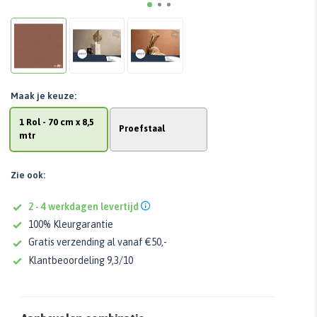
Maak je keuze:
1 Rol - 70 cm x 8,5
Proefstaal
mtr
Zie ook:
2 - 4 werkdagen levertijd
100% Kleurgarantie
Gratis verzending al vanaf €50,-
Klantbeoordeling 9,3/10