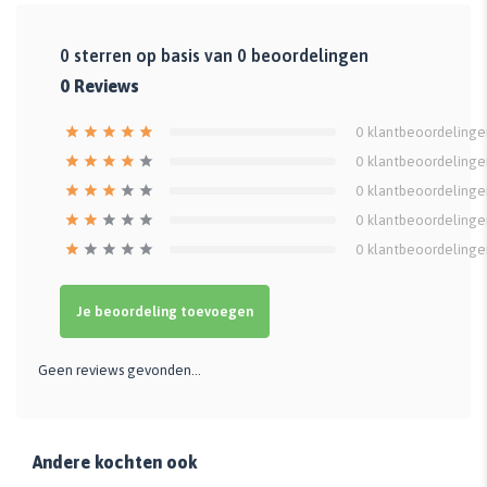
0
sterren op basis van
0
beoordelingen
0
Reviews
0
klantbeoordelinge
0
klantbeoordelinge
0
klantbeoordelinge
0
klantbeoordelinge
0
klantbeoordelinge
Je beoordeling toevoegen
Geen reviews gevonden...
Andere kochten ook