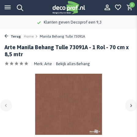
0
Klanten geven Decoprof een 9,3
Terug
Home
Manila Behang Tulle 73091A
Arte Manila Behang Tulle 73091A - 1 Rol - 70 cm x
8,5 mtr
Merk:
Arte
Bekijk alles Behang