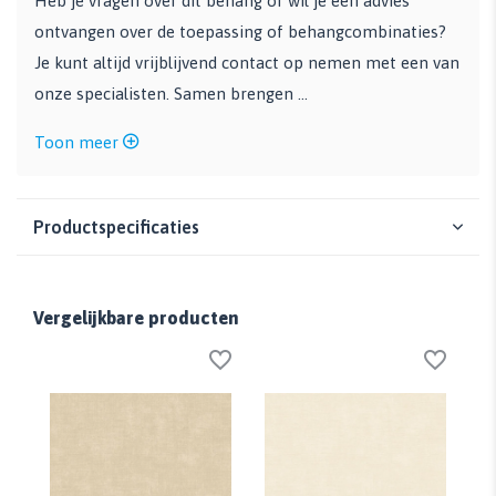
Heb je vragen over dit behang of wil je een advies
ontvangen over de toepassing of behangcombinaties?
Je kunt altijd vrijblijvend contact op nemen met een van
onze specialisten. Samen brengen ...
Toon meer
Productspecificaties
Vergelijkbare producten