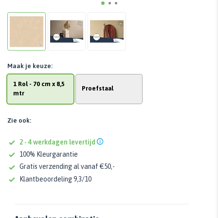
Maak je keuze:
1 Rol - 70 cm x 8,5
Proefstaal
mtr
Zie ook:
2 - 4 werkdagen levertijd
100% Kleurgarantie
Gratis verzending al vanaf €50,-
Klantbeoordeling 9,3/10