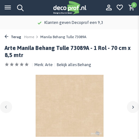
0
Klanten geven Decoprof een 9,3
Terug
Home
Manila Behang Tulle 73089A
Arte Manila Behang Tulle 73089A - 1 Rol - 70 cm x
8,5 mtr
Merk:
Arte
Bekijk alles Behang