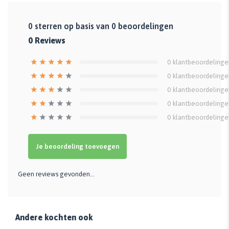
0
sterren op basis van
0
beoordelingen
0
Reviews
0
klantbeoordelinge
0
klantbeoordelinge
0
klantbeoordelinge
0
klantbeoordelinge
0
klantbeoordelinge
Je beoordeling toevoegen
Geen reviews gevonden...
Andere kochten ook