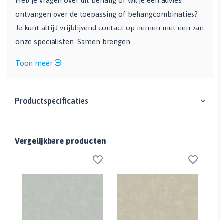
Heb je vragen over dit behang of wil je een advies
ontvangen over de toepassing of behangcombinaties?
Je kunt altijd vrijblijvend contact op nemen met een van
onze specialisten. Samen brengen ...
Toon meer
Productspecificaties
Vergelijkbare producten