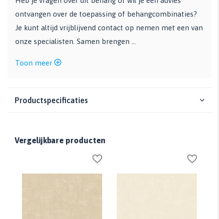
Heb je vragen over dit behang of wil je een advies
ontvangen over de toepassing of behangcombinaties?
Je kunt altijd vrijblijvend contact op nemen met een van
onze specialisten. Samen brengen ...
Toon meer
Productspecificaties
Vergelijkbare producten