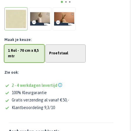
Maak je keuze:
1 Rol - 70 cm x 8,5
Proefstaal
mtr
Zie ook:
2 - 4 werkdagen levertijd
100% Kleurgarantie
Gratis verzending al vanaf €50,-
Klantbeoordeling 9,3/10