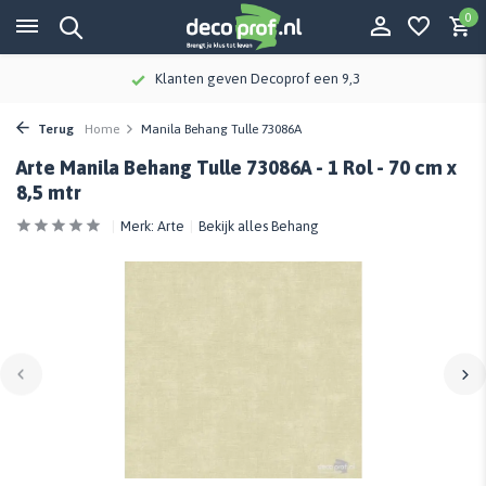
0
Klanten geven Decoprof een 9,3
Terug
Home
Manila Behang Tulle 73086A
Arte Manila Behang Tulle 73086A - 1 Rol - 70 cm x
8,5 mtr
Merk:
Arte
Bekijk alles Behang