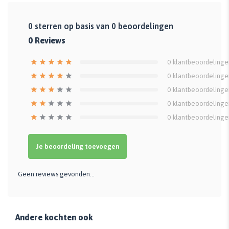
0
sterren op basis van
0
beoordelingen
0
Reviews
0
klantbeoordelinge
0
klantbeoordelinge
0
klantbeoordelinge
0
klantbeoordelinge
0
klantbeoordelinge
Je beoordeling toevoegen
Geen reviews gevonden...
Andere kochten ook