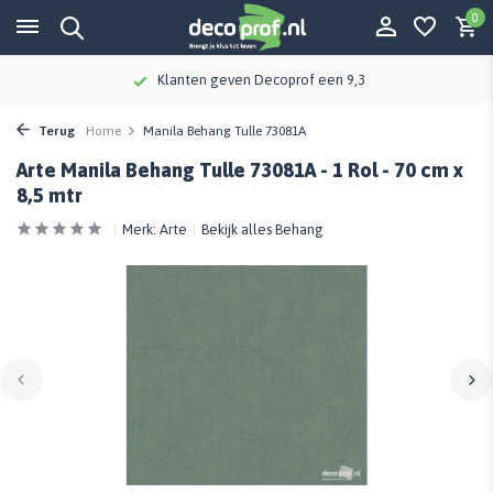
0
Klanten geven Decoprof een 9,3
Terug
Home
Manila Behang Tulle 73081A
Arte Manila Behang Tulle 73081A - 1 Rol - 70 cm x
8,5 mtr
Merk:
Arte
Bekijk alles Behang