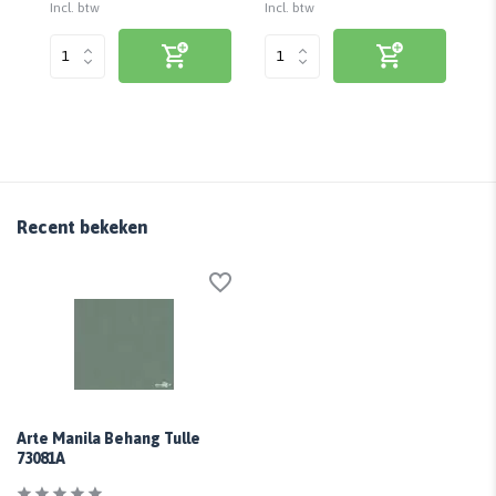
Incl. btw
Incl. btw
Inc
Recent bekeken
Arte Manila Behang Tulle
73081A