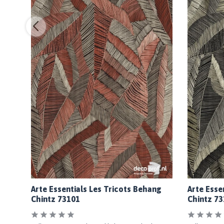
ng
Arte Essentials Les Tricots Behang
Arte Esse
Chintz 73101
Chintz 73