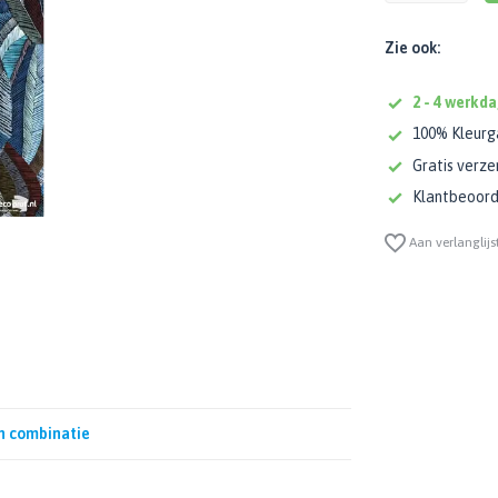
Zie ook:
2 - 4 werkda
100% Kleurg
Gratis verze
Klantbeoorde
Aan verlanglijs
n combinatie