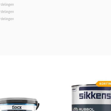
rdelingen
rdelingen
rdelingen
KORTI