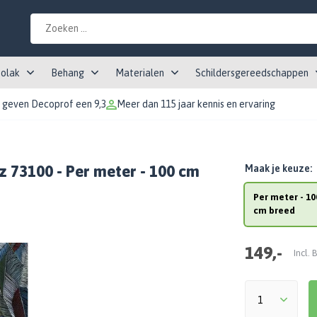
tolak
Behang
Materialen
Schildersgereedschappen
 geven Decoprof een 9,3
Meer dan 115 jaar kennis en ervaring
tz 73100 - Per meter - 100 cm
Maak je keuze:
Per meter - 10
cm breed
149,-
Incl.