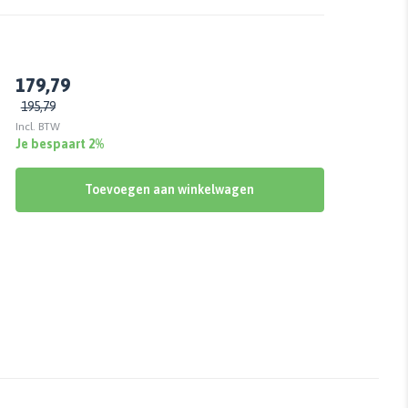
179,79
195,79
Incl. BTW
Je bespaart 2%
Toevoegen aan winkelwagen