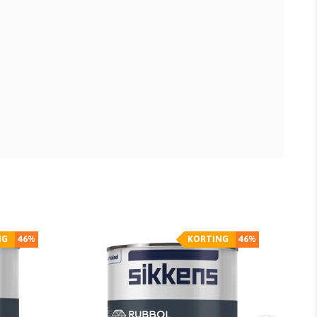
NG
46%
KORTING
46%