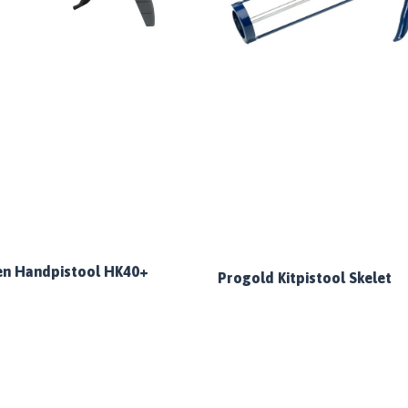
en Handpistool HK40+
Progold Kitpistool Skelet