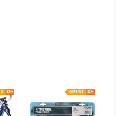
NG
25%
KORTING
13%