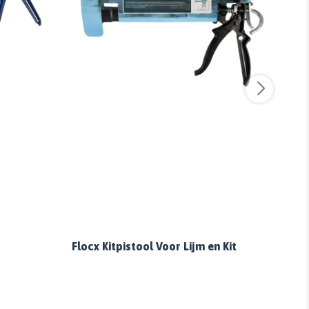
Flocx Kitpistool Voor Lijm en Kit
Eazy