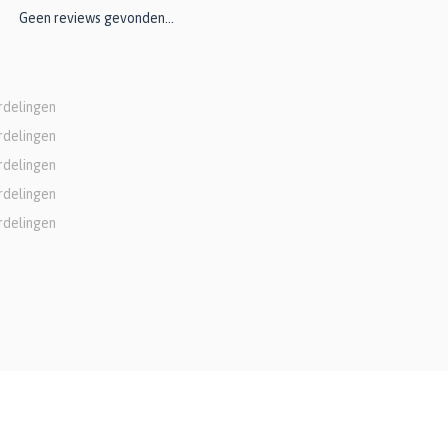
Geen reviews gevonden...
rdelingen
rdelingen
rdelingen
rdelingen
rdelingen