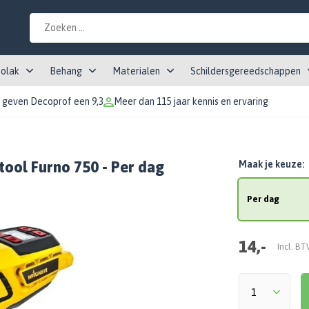
tolak
Behang
Materialen
Schildersgereedschappen
 geven Decoprof een 9,3
Meer dan 115 jaar kennis en ervaring
tool Furno 750 - Per dag
Maak je keuze:
Per dag
14,-
Incl. B