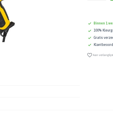
Binnen 1 we
100% Kleurg
Gratis verze
Klantbeoorde
Aan verlanglijs