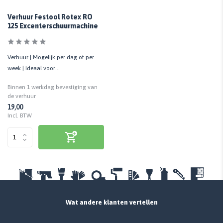
Verhuur Festool Rotex RO
125 Excenterschuurmachine
Verhuur | Mogelijk per dag of per
week | Ideaal voor
schuurwerkzaamheden
Binnen 1 werkdag bevestiging van
de verhuur
19,00
Incl. BTW
Wat andere klanten vertellen