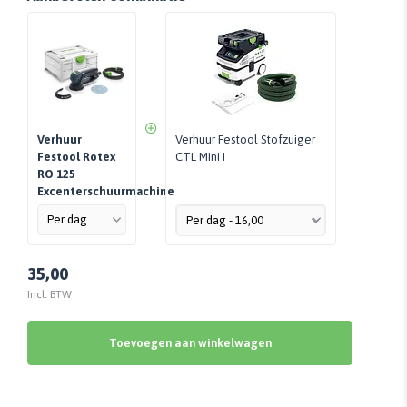
Verhuur
Verhuur Festool Stofzuiger
Festool Rotex
CTL Mini I
RO 125
Excenterschuurmachine
35,00
Incl. BTW
Toevoegen aan winkelwagen