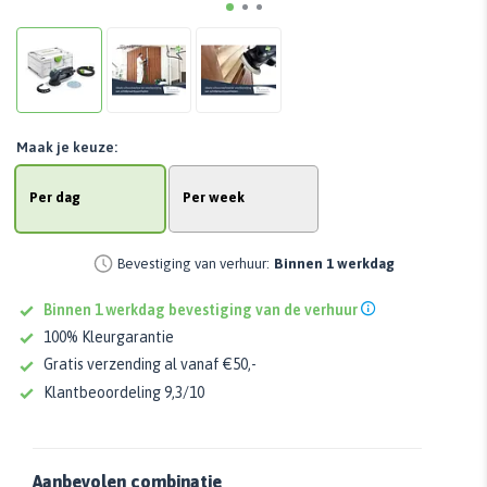
Maak je keuze:
Per dag
Per week
Bevestiging van verhuur:
Binnen 1 werkdag
Binnen 1 werkdag bevestiging van de verhuur
100% Kleurgarantie
Gratis verzending al vanaf €50,-
Klantbeoordeling 9,3/10
Aanbevolen combinatie