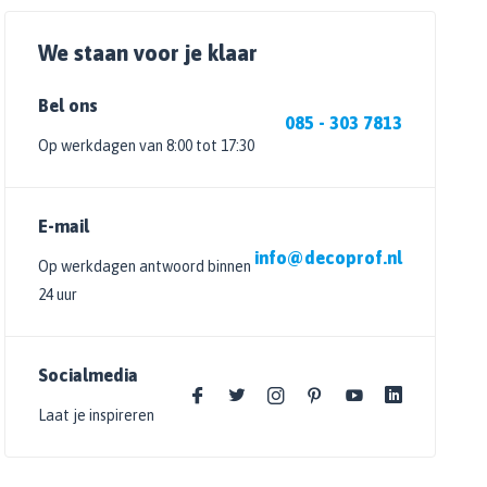
We staan voor je klaar
Bel ons
085 - 303 7813
Op werkdagen van 8:00 tot 17:30
E-mail
info@decoprof.nl
Op werkdagen antwoord binnen
24 uur
Socialmedia
Laat je inspireren