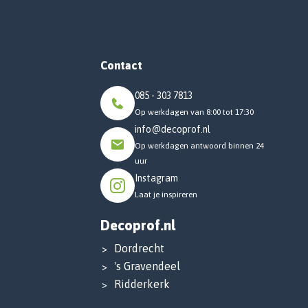
Contact
085 - 303 7813
Op werkdagen van 8:00 tot 17:30
info@decoprof.nl
Op werkdagen antwoord binnen 24
uur
Instagram
Laat je inspireren
Decoprof.nl
Dordrecht
's Gravendeel
Ridderkerk