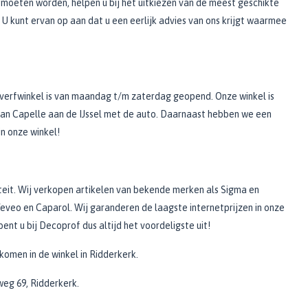
moeten worden, helpen u bij het uitkiezen van de meest geschikte
U kunt ervan op aan dat u een eerlijk advies van ons krijgt waarmee
 verfwinkel is van maandag t/m zaterdag geopend. Onze winkel is
 van Capelle aan de IJssel met de auto. Daarnaast hebben we een
n onze winkel!
teit. Wij verkopen artikelen van bekende merken als Sigma en
eveo en Caparol. Wij garanderen de laagste internetprijzen in onze
ent u bij Decoprof dus altijd het voordeligste uit!
skomen in de winkel in Ridderkerk.
eg 69, Ridderkerk.