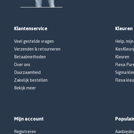
Klantenservice
Kleuren
Veel gestelde vragen
Help, mijn
Verzenden & retourneren
KiesKleuri
Betaalmethoden
Kleuren
Over ons
Flexa Pur
Duurzaamheid
Sigma kleu
Zakelijk bestellen
Flexa kleu
Bekijk meer
Mijn account
Populai
Registreren
Aanbiedin