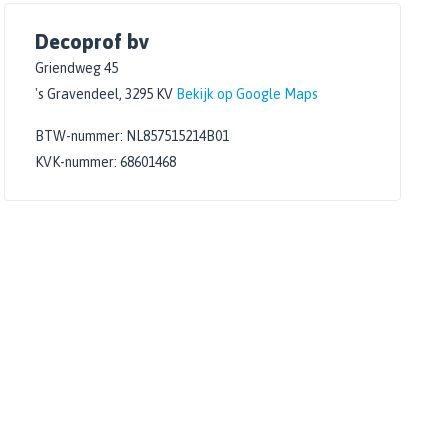
Decoprof bv
Griendweg 45
's Gravendeel, 3295 KV
Bekijk op Google Maps
BTW-nummer: NL857515214B01
KVK-nummer: 68601468