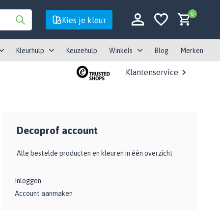
0
Kies je kleur
Kleurhulp
Keuzehulp
Winkels
Blog
Merken
Klantenservice
Account aanmaken
Decoprof account
Account aanmaken
Alle bestelde producten en kleuren in één overzicht
Inloggen
Account aanmaken