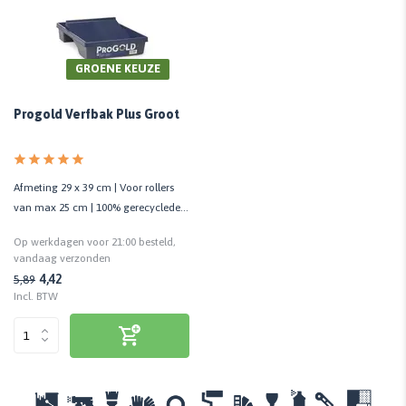
GROENE KEUZE
Progold Verfbak Plus Groot
Afmeting 29 x 39 cm | Voor rollers
van max 25 cm | 100% gerecyclede
kunststof
Op werkdagen voor 21:00 besteld,
vandaag verzonden
4,42
5,89
Incl. BTW