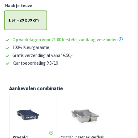
Maak je keuze:
1 ST - 29 x 39 cm
Op werkdagen voor 21:00 besteld, vandaag verzonden
100% Kleurgarantie
Gratis verzending al vanaf €50,-
Klantbeoordeling 9,3/10
Aanbevolen combinatie
Progold
Progold Inzetbak Verfbak