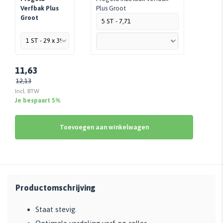
Verfbak Plus
Plus Groot
Groot
5 ST - 7,71
11,63
12,13
Incl. BTW
Je bespaart 5%
Toevoegen aan winkelwagen
Productomschrijving
Staat stevig.