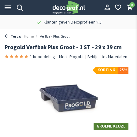
0
Klanten geven Decoprof een 9,3
Terug
Home
Verfbak Plus Groot
Progold Verfbak Plus Groot - 1 ST - 29 x 39 cm
1 beoordeling
Merk:
Progold
Bekijk alles Materialen
KORTING
25%
GROENE KEUZE