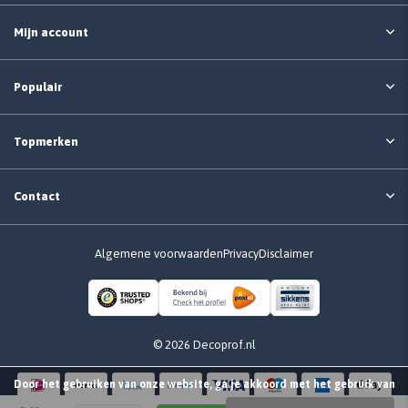
Mijn account
Populair
Topmerken
Contact
Algemene voorwaarden
Privacy
Disclaimer
© 2026 Decoprof.nl
Door het gebruiken van onze website, ga je akkoord met het gebruik van