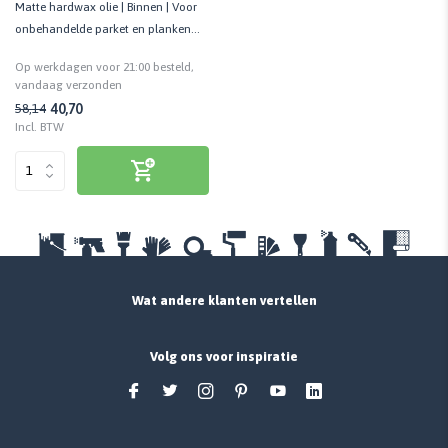
Matte hardwax olie | Binnen | Voor
onbehandelde parket en planken
vloeren | Slijtvast
Op werkdagen voor 21:00 besteld,
vandaag verzonden
40,70
58,14
Incl. BTW
Wat andere klanten vertellen
Volg ons voor inspiratie