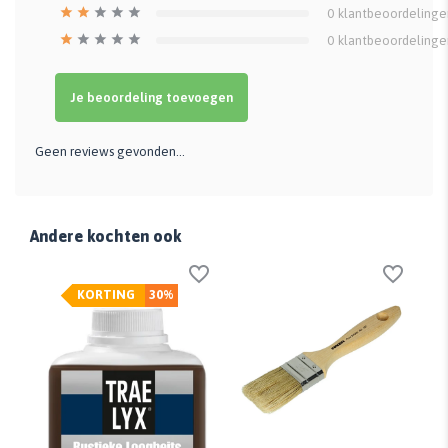
0
klantbeoordelinge
0
klantbeoordelinge
Je beoordeling toevoegen
Geen reviews gevonden...
Andere kochten ook
KORTING
30%