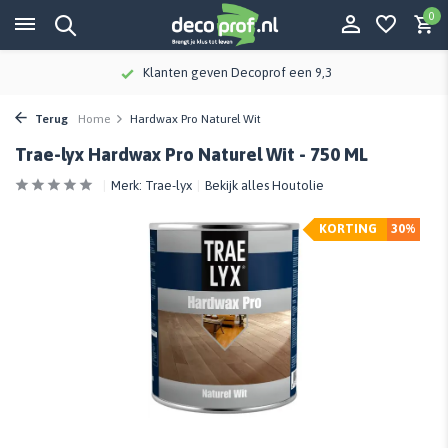
0
Klanten geven Decoprof een 9,3
Terug
Home
Hardwax Pro Naturel Wit
Trae-lyx Hardwax Pro Naturel Wit - 750 ML
Merk:
Trae-lyx
Bekijk alles Houtolie
KORTING
30%