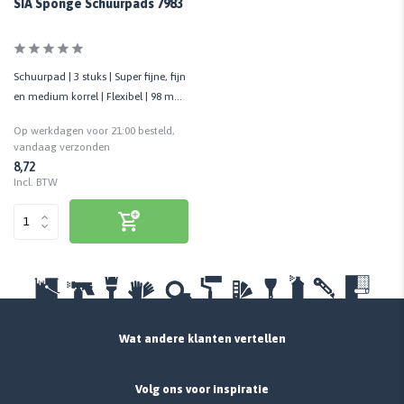
SIA Sponge Schuurpads 7983
Schuurpad | 3 stuks | Super fijne, fijn
en medium korrel | Flexibel | 98 mm
x 120 mm
Op werkdagen voor 21:00 besteld,
vandaag verzonden
8,72
Incl. BTW
Wat andere klanten vertellen
Volg ons voor inspiratie