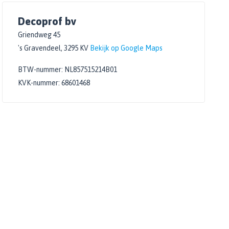
Decoprof bv
Griendweg 45
's Gravendeel, 3295 KV
Bekijk op Google Maps
BTW-nummer: NL857515214B01
KVK-nummer: 68601468