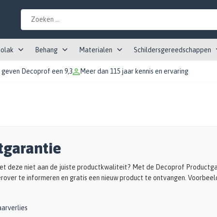
tolak
Behang
Materialen
Schildersgereedschappen
 geven Decoprof een 9,3
Meer dan 115 jaar kennis en ervaring
tgarantie
t deze niet aan de juiste productkwaliteit? Met de Decoprof Productgar
ierover te informeren en gratis een nieuw product te ontvangen. Voorbeeld
arverlies