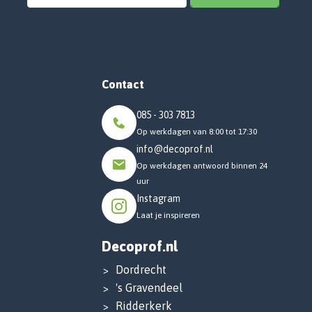
Contact
085 - 303 7813
Op werkdagen van 8:00 tot 17:30
info@decoprof.nl
Op werkdagen antwoord binnen 24
uur
Instagram
Laat je inspireren
Decoprof.nl
Dordrecht
's Gravendeel
Ridderkerk