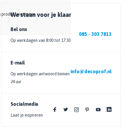
We staan voor je klaar
n product niet meer
Bel ons
085 - 303 7813
Op werkdagen van 8:00 tot 17:30
E-mail
info@decoprof.nl
Op werkdagen antwoord binnen
24 uur
Socialmedia
Laat je inspireren