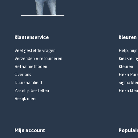
Klantenservice
Kleuren
Veel gestelde vragen
Help, mijn
Verzenden & retourneren
KiesKleuri
Betaalmethoden
Kleuren
Over ons
Flexa Pur
Duurzaamheid
Sigma kleu
Zakelijk bestellen
Flexa kleu
Bekijk meer
Mijn account
Populai