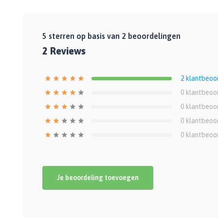
5
sterren op basis van
2
beoordelingen
2
Reviews
2
klantbeoo
0
klantbeoo
0
klantbeoo
0
klantbeoo
0
klantbeoo
Je beoordeling toevoegen