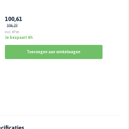
100,61
106,23
Incl. BTW
Je bespaart 6%
Toevoegen aan winkelwagen
ificaties