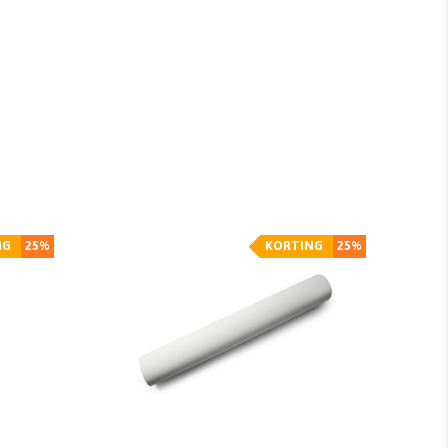
NG
25%
KORTING
25%