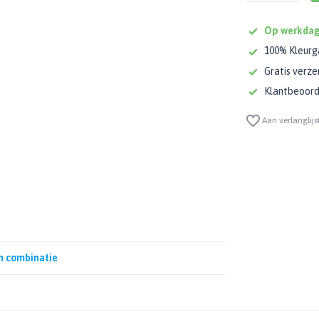
Op werkdag
100% Kleurg
Gratis verze
Klantbeoorde
Aan verlanglijs
n combinatie