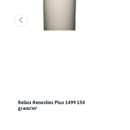
Relius Renovlies Plus 1499 150
gram/m²