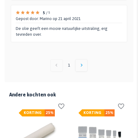
5
/
5
Gepost door:
Marino
op 21 april 2021
De olie geeft een mooie natuurlijke uitstraling, erg
tevreden over.
1
Andere kochten ook
KORTING
25%
KORTING
25%