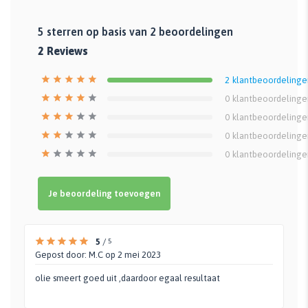
5
sterren op basis van
2
beoordelingen
2
Reviews
2
klantbeoordelinge
0
klantbeoordelinge
0
klantbeoordelinge
0
klantbeoordelinge
0
klantbeoordelinge
Je beoordeling toevoegen
5
/
5
Gepost door:
M.C
op 2 mei 2023
olie smeert goed uit ,daardoor egaal resultaat