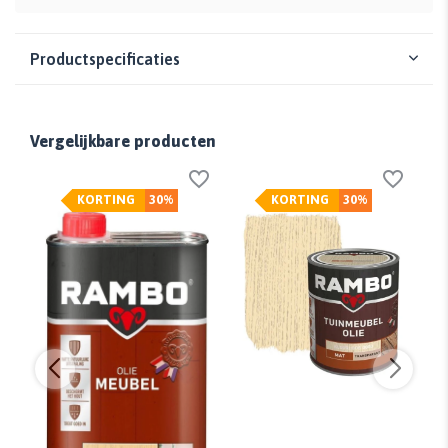
Productspecificaties
Vergelijkbare producten
KORTING
30%
KORTING
30%