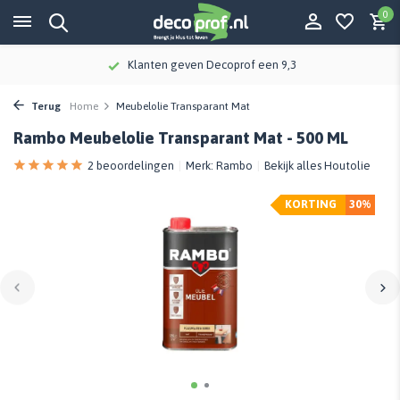
0
Klanten geven Decoprof een 9,3
Terug
Home
Meubelolie Transparant Mat
Rambo Meubelolie Transparant Mat - 500 ML
2 beoordelingen
Merk:
Rambo
Bekijk alles Houtolie
KORTING
30%