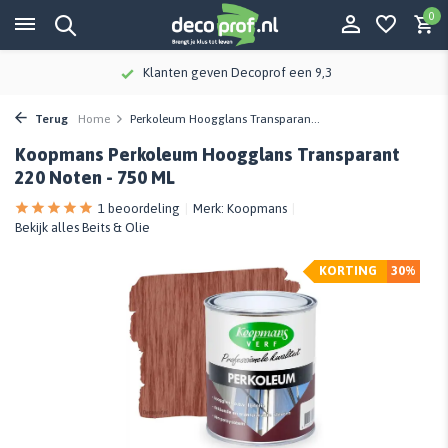
0
Klanten geven Decoprof een 9,3
Terug
Home
Perkoleum Hoogglans Transparan...
Koopmans Perkoleum Hoogglans Transparant
220 Noten - 750 ML
1 beoordeling
Merk:
Koopmans
Bekijk alles Beits & Olie
KORTING
30%