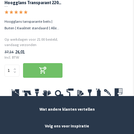
Hoogglans Transparant 220
Noten
Hoogglans tansparante beits |
Buiten | Kwaliteit standaard | Alle
houtsoorten | Biobased
Op werkdagen voor 21:00 besteld,
vandaag verzonden
26,01
37,16
Incl. BTW
Wat andere klanten vertellen
Volg ons voor inspiratie