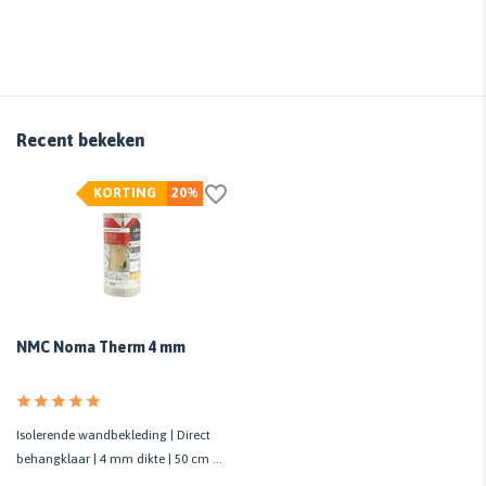
Recent bekeken
KORTING
20%
NMC Noma Therm 4 mm
Isolerende wandbekleding | Direct
behangklaar | 4 mm dikte | 50 cm x
10 meter per rol