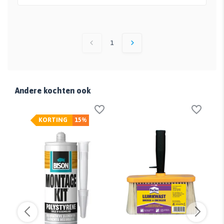
1
Andere kochten ook
KORTING
15%