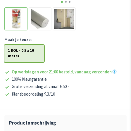
Maak je keuze:
1 ROL - 0,5 x 10
meter
Op werkdagen voor 21:00 besteld, vandaag verzonden
100% Kleurgarantie
Gratis verzending al vanaf €50,-
Klantbeoordeling 9,3/10
Productomschrijving