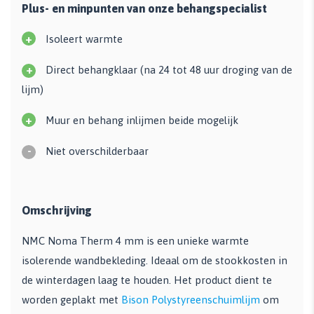
Plus- en minpunten van onze behangspecialist
+
Isoleert warmte
+
Direct behangklaar (na 24 tot 48 uur droging van de
lijm)
+
Muur en behang inlijmen beide mogelijk
-
Niet overschilderbaar
Omschrijving
NMC Noma Therm 4 mm is een unieke warmte
isolerende wandbekleding. Ideaal om de stookkosten in
de winterdagen laag te houden. Het product dient te
worden geplakt met
Bison Polystyreenschuimlijm
om