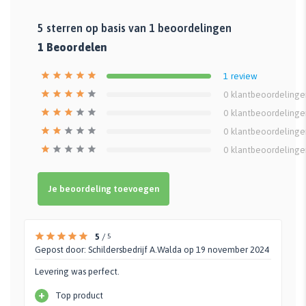
5
sterren op basis van
1
beoordelingen
1
Beoordelen
1
review
0
klantbeoordelinge
0
klantbeoordelinge
0
klantbeoordelinge
0
klantbeoordelinge
Je beoordeling toevoegen
5
/
5
Gepost door:
Schildersbedrijf A.Walda
op 19 november 2024
Levering was perfect.
+
Top product