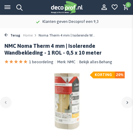
0
Klanten geven Decoprof een 9,3
Terug
Home
Noma Therm 4 mm | Isolerende W...
NMC Noma Therm 4 mm | Isolerende
Wandbekleding - 1 ROL - 0,5 x 10 meter
1 beoordeling
Merk:
NMC
Bekijk alles Behang
KORTING
20%