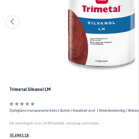
Trimetal Silvanol LM
Zijdeglans transparante beits | Buiten | Kwaliteit prof. | Weersbestendig | Wate
Op werkdagen voor 14:00 besteld, vandaag verzonden
35,69
43,18