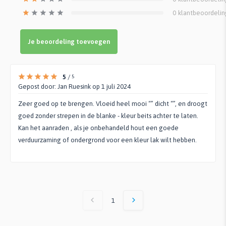
0
klantbeoordeli
Je beoordeling toevoegen
5
/
5
Gepost door:
Jan Ruesink
op 1 juli 2024
Zeer goed op te brengen. Vloeid heel mooi “” dicht “”, en droogt
goed zonder strepen in de blanke - kleur beits achter te laten.
Kan het aanraden , als je onbehandeld hout een goede
verduurzaming of ondergrond voor een kleur lak wilt hebben.
1