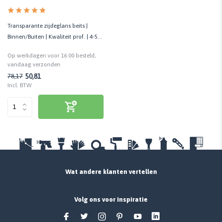
Transparante zijdeglans beits |
Binnen/Buiten | Kwaliteit prof. | 4-5
jaar onderhoudsvrij
Op werkdagen voor 16:00 besteld,
vandaag verzonden
50,81
78,17
Incl. BTW
Wat andere klanten vertellen
Volg ons voor inspiratie