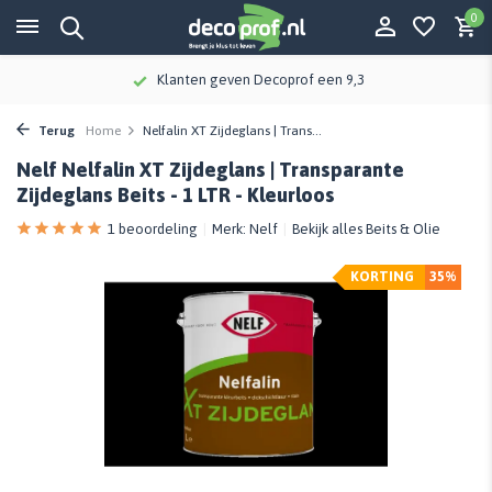
0
Klanten geven Decoprof een 9,3
Terug
Home
Nelfalin XT Zijdeglans | Trans...
Nelf Nelfalin XT Zijdeglans | Transparante
Zijdeglans Beits - 1 LTR - Kleurloos
1 beoordeling
Merk:
Nelf
Bekijk alles Beits & Olie
KORTING
35%