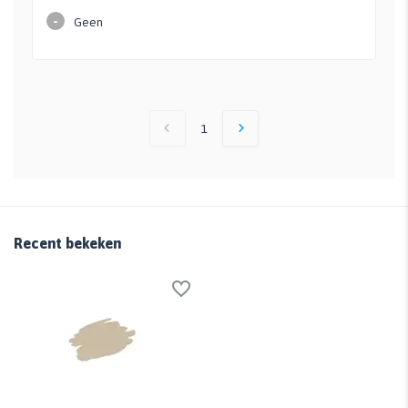
-
Geen
1
Recent bekeken