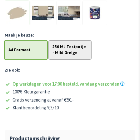
Maak je keuze:
250 ML Testpotje
A4 Formaat
- Mild Greige
Zie ook:
Op werkdagen voor 17:00 besteld, vandaag verzonden
100% Kleurgarantie
Gratis verzending al vanaf €50,-
Klantbeoordeling 9,3/10
Productomschrijving