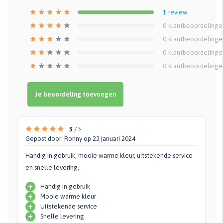
1
review
0
klantbeoordelinge
0
klantbeoordelinge
0
klantbeoordelinge
0
klantbeoordelinge
Je beoordeling toevoegen
5
/
5
Gepost door:
Ronny
op 23 januari 2024
Handig in gebruik, mooie warme kleur, uitstekende service
en snelle levering.
+
Handig in gebruik
+
Mooie warme kleur
+
Uitstekende service
+
Snelle levering