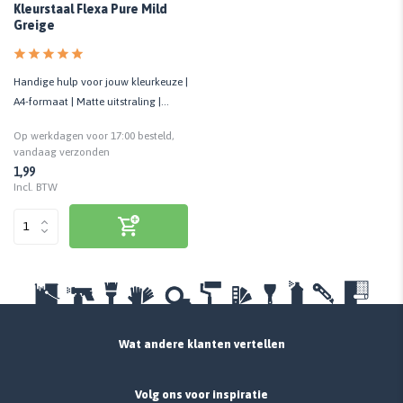
Kleurstaal Flexa Pure Mild
Greige
Handige hulp voor jouw kleurkeuze |
A4-formaat | Matte uitstraling |
Cashback bij retour
Op werkdagen voor 17:00 besteld,
vandaag verzonden
1,99
Incl. BTW
Wat andere klanten vertellen
Volg ons voor inspiratie