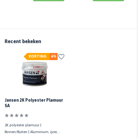
Recent bekeken
KORTING
6%
Jansen 2K Polyester Plamuur
SA
2K polyester plamuur |
Binnen/Buiten | Aluminium, ijzer,