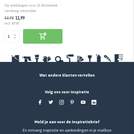
koper, kunststof, staal, en zink
Op werkdagen voor 21:00 besteld,
vandaag verzonden
11,99
12,72
Incl. BTW
Wat andere klanten vertellen
Volg ons voor inspiratie
Meld je aan voor de inspiratiebrief
En ontvang inspiratie en aanbiedingen in je mailbox