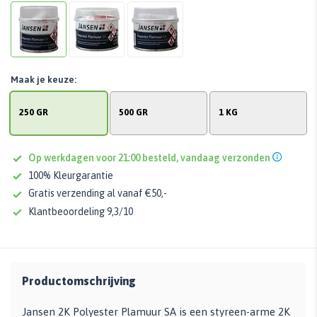
Maak je keuze:
250 GR
500 GR
1 KG
Op werkdagen voor 21:00 besteld, vandaag verzonden
100% Kleurgarantie
Gratis verzending al vanaf €50,-
Klantbeoordeling 9,3/10
Productomschrijving
Jansen 2K Polyester Plamuur SA is een styreen-arme 2K