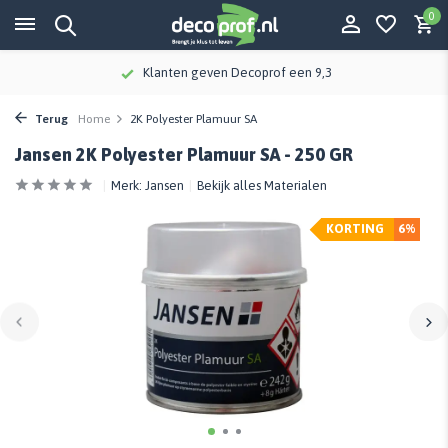
0
Klanten geven Decoprof een 9,3
Terug
Home
2K Polyester Plamuur SA
Jansen 2K Polyester Plamuur SA - 250 GR
Merk:
Jansen
Bekijk alles Materialen
KORTING
6%