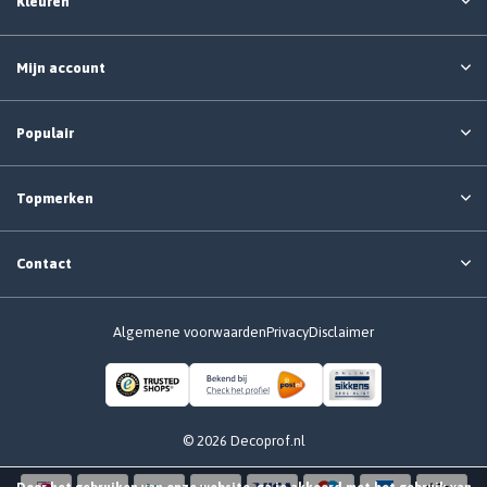
Kleuren
Mijn account
Populair
Topmerken
Contact
Algemene voorwaarden
Privacy
Disclaimer
© 2026 Decoprof.nl