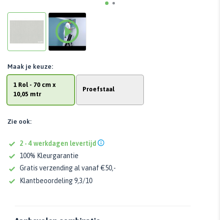
Maak je keuze:
1 Rol - 70 cm x
Proefstaal
10,05 mtr
Zie ook:
2 - 4 werkdagen levertijd
100% Kleurgarantie
Gratis verzending al vanaf €50,-
Klantbeoordeling 9,3/10