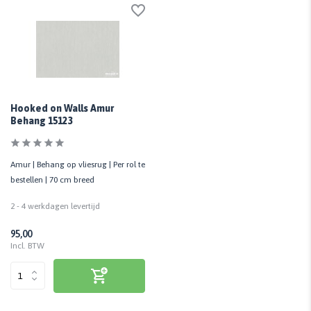
Hooked on Walls Amur
Behang 15123
Amur | Behang op vliesrug | Per rol te
bestellen | 70 cm breed
2 - 4 werkdagen levertijd
95,00
Incl. BTW