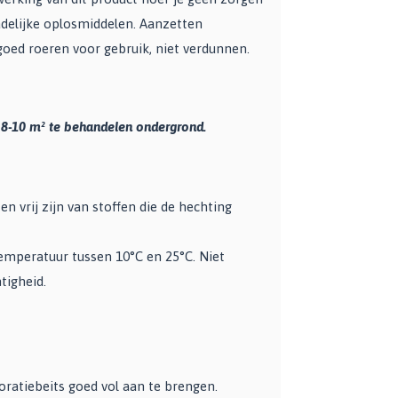
adelijke oplosmiddelen. Aanzetten
goed roeren voor gebruik, niet verdunnen.
a 8-10 m² te behandelen ondergrond.
 vrij zijn van stoffen die de hechting
emperatuur tussen 10°C en 25°C. Niet
tigheid.
ratiebeits goed vol aan te brengen.