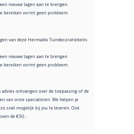
 een nieuwe lagen aan te brengen
te bereiken vormt geen probleem.
lagen van deze Hermadix Tuindecoratiebeits
 een nieuwe lagen aan te brengen
te bereiken vormt geen probleem.
en advies ontvangen over de toepassing of de
een van onze specialisten. We helpen je
zo snel mogelijk bij jou te leveren. Ook
oven de €50,-.