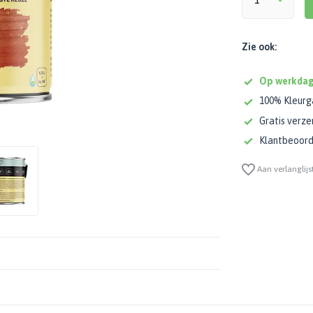
Zie ook:
Op werkdag
100% Kleurg
Gratis verze
Klantbeoorde
Aan verlanglijs