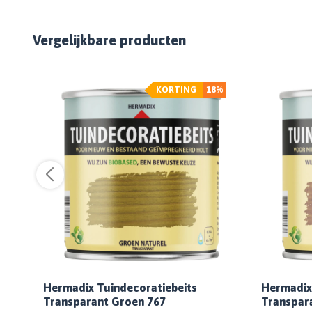
Vergelijkbare producten
%
KORTING
18%
Hermadix Tuindecoratiebeits
Hermadix
Transparant Groen 767
Transpara