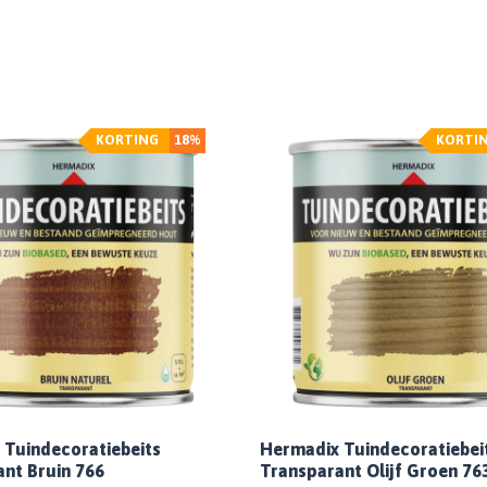
KORTING
18%
KORTI
 Tuindecoratiebeits
Hermadix Tuindecoratiebei
nt Bruin 766
Transparant Olijf Groen 76