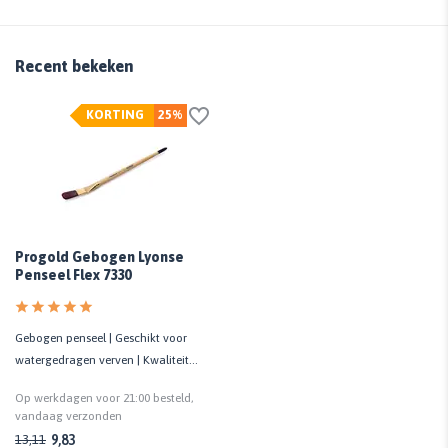
Recent bekeken
KORTING
25%
Progold Gebogen Lyonse
Penseel Flex 7330
Gebogen penseel | Geschikt voor
watergedragen verven | Kwaliteit
exclusief
Op werkdagen voor 21:00 besteld,
vandaag verzonden
9,83
13,11