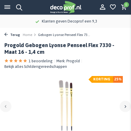
0
Klanten geven Decoprof een 9,3
Terug
Home
Gebogen Lyonse Penseel Flex 73...
Progold Gebogen Lyonse Penseel Flex 7330 -
Maat 16 - 1,4 cm
1 beoordeling
Merk:
Progold
Bekijk alles Schildersgereedschappen
KORTING
25%