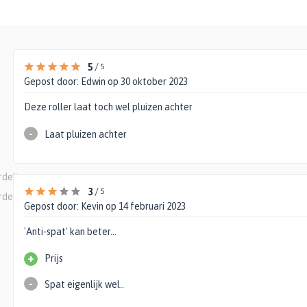
5
/
5
Gepost door:
Edwin
op 30 oktober 2023
Deze roller laat toch wel pluizen achter
-
Laat pluizen achter
rdelingen
3
/
5
rdelingen
Gepost door:
Kevin
op 14 februari 2023
'Anti-spat' kan beter...
+
Prijs
-
Spat eigenlijk wel..