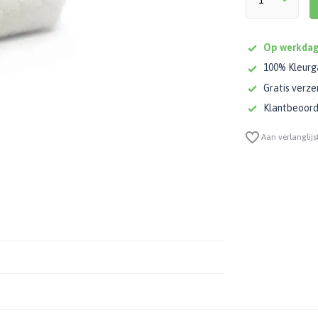
Op werkdag
100% Kleurg
Gratis verze
Klantbeoorde
Aan verlanglijs