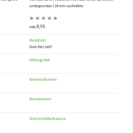
ondergronden | 18 mm vachtdikte
8,95
9,81
Kwaliteit
Doe-het-zelf
Glansgraad
Binnen/buiten
Rendement
Overschilderbaarna