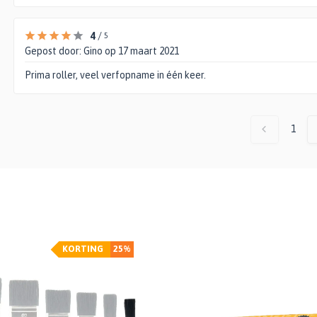
4
/
5
Gepost door:
Gino
op 17 maart 2021
Prima roller, veel verfopname in één keer.
1
KORTING
25%