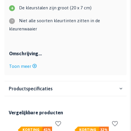
+
De kleurstalen zijn groot (20 x 7 cm)
-
Niet alle soorten kleurtinten zitten in de
kleurenwaaier
Omschrijving...
Toon meer
Productspecificaties
Vergelijkbare producten
KORTING
41%
KORTING
32%