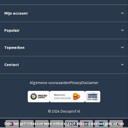
Mijn account
Populair
Topmerken
Contact
Algemene voorwaarden
Privacy
Disclaimer
© 2026 Decoprof.nl
Door het gebruiken van onze website, ga je akkoord met het gebruik van