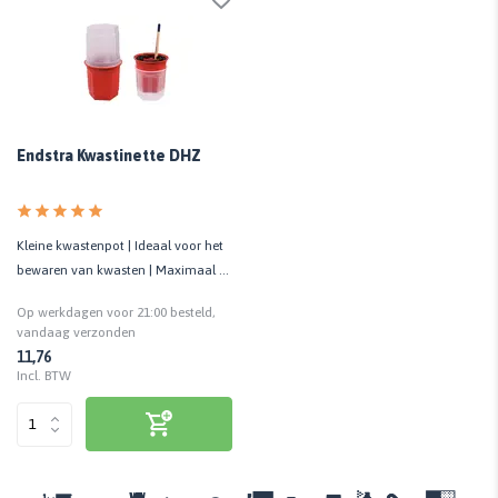
Endstra Kwastinette DHZ
Kleine kwastenpot | Ideaal voor het
bewaren van kwasten | Maximaal 6
kwasten
Op werkdagen voor 21:00 besteld,
vandaag verzonden
11,76
Incl. BTW