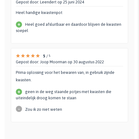
Gepost door:
Leendert
op 25 juni 2024
Heel handige kwastenpot
+
Heel goed afsluitbaar en daardoor blijven de kwasten
soepel
5
/
5
Gepost door:
Joop Moorman
op 30 augustus 2022
Prima oplossing voor het bewaren van, in gebruik zijnde
kwasten.
+
geen in de weg staande potjes met kwasten die
uiteindelijk droog komen te staan
-
Zou ik zo niet weten