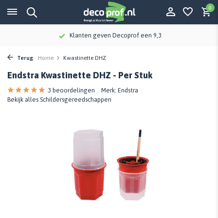
0
Klanten geven Decoprof een 9,3
Terug
Home
Kwastinette DHZ
Endstra Kwastinette DHZ - Per Stuk
3 beoordelingen
Merk:
Endstra
Bekijk alles Schildersgereedschappen