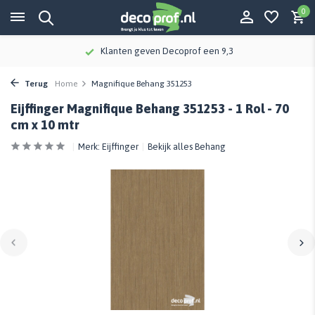
0
Klanten geven Decoprof een 9,3
Terug
Home
Magnifique Behang 351253
Eijffinger Magnifique Behang 351253 - 1 Rol - 70
cm x 10 mtr
Merk:
Eijffinger
Bekijk alles Behang