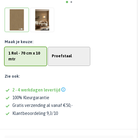
Maak je keuze:
1 Rol - 70 cm x 10
Proefstaal
mtr
Zie ook:
2 - 4 werkdagen levertijd
100% Kleurgarantie
Gratis verzending al vanaf €50,-
Klantbeoordeling 9,3/10