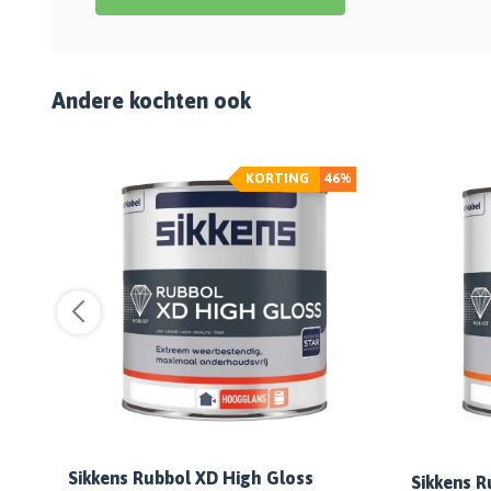
Andere kochten ook
%
KORTING
46%
Sikkens Rubbol XD High Gloss
Sikkens R