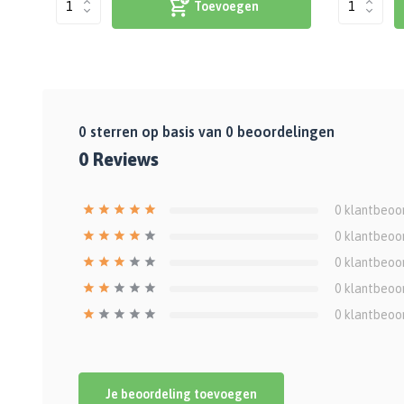
Toevoegen
0
sterren op basis van
0
beoordelingen
0
Reviews
0
klantbeoo
0
klantbeoo
0
klantbeoo
0
klantbeoo
0
klantbeoo
Je beoordeling toevoegen