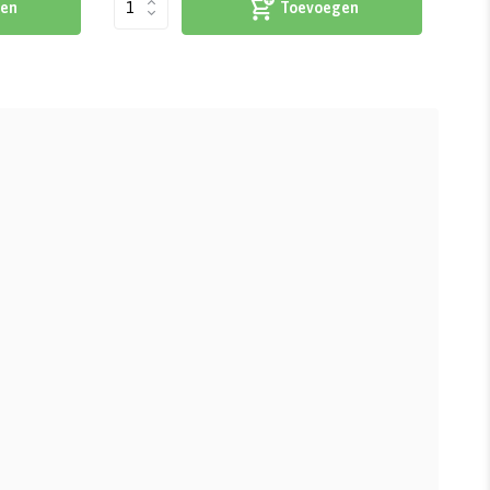
en
Toevoegen