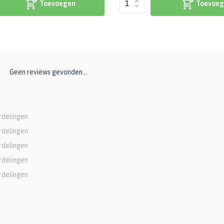
Toevoegen
Toevoeg
Geen reviews gevonden...
rdelingen
rdelingen
rdelingen
rdelingen
rdelingen