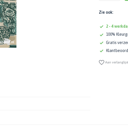
Zie ook:
2 - 4 werkda
100% Kleurg
Gratis verze
Klantbeoorde
Aan verlanglijs