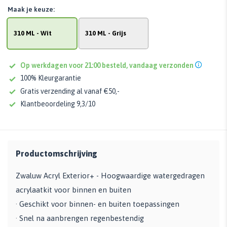
Maak je keuze:
310 ML - Wit
310 ML - Grijs
Op werkdagen voor 21:00 besteld, vandaag verzonden
100% Kleurgarantie
Gratis verzending al vanaf €50,-
Klantbeoordeling 9,3/10
Productomschrijving
Zwaluw Acryl Exterior+ - Hoogwaardige watergedragen
acrylaatkit voor binnen en buiten
· Geschikt voor binnen- en buiten toepassingen
· Snel na aanbrengen regenbestendig