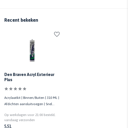
Recent bekeken
Den Braven Acryl Exterieur
Plus
Acrylaatkit | Binnen/Buiten | 310 ML |
Afdichten aansluitvoegen | Snel
regenbestendig
Op werkdagen voor 21:00 besteld,
vandaag verzonden
5,51