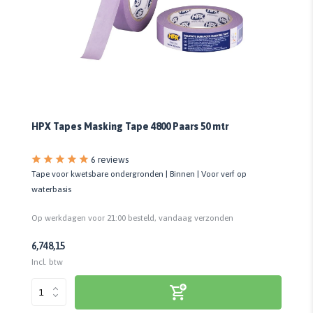
HPX Tapes Masking Tape 4800 Paars 50 mtr
6 reviews
Tape voor kwetsbare ondergronden | Binnen | Voor verf op
waterbasis
Op werkdagen voor 21:00 besteld, vandaag verzonden
6,74
8,15
Incl. btw