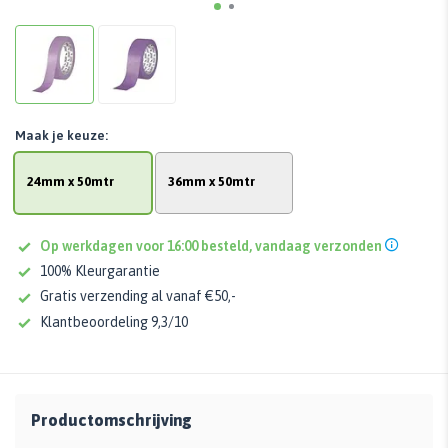
Maak je keuze:
24mm x 50mtr
36mm x 50mtr
Op werkdagen voor 16:00 besteld, vandaag verzonden
100% Kleurgarantie
Gratis verzending al vanaf €50,-
Klantbeoordeling 9,3/10
Productomschrijving