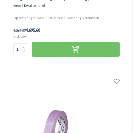
week | Kwaliteit prof.
Op werkdagen voor 21:00 besteld, vandaag verzonden
4,69
5,68
6,26
7,57
Incl. btw