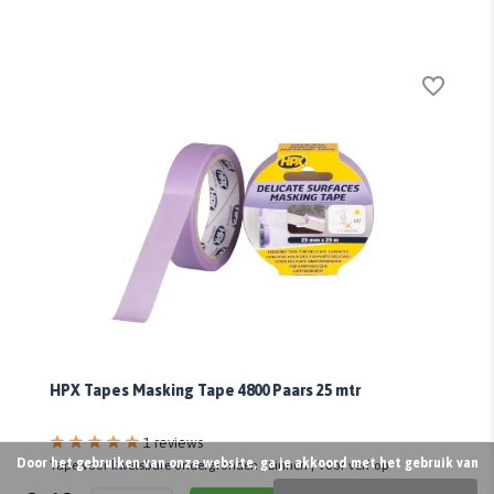
HPX Tapes Masking Tape 4800 Paars 25 mtr
1 reviews
Door het gebruiken van onze website, ga je akkoord met het gebruik van
Tape voor kwetsbare ondergronden | Binnen | Voor verf op
waterbasis | 25 mm x 25 mtr