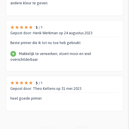
andere kleur te geven.
5
/
5
Gepost door:
Henk Werkman
op 24 augustus 2023
Beste primer die ik tot nu toe heb gebruikt
+
Makkelijk te verwerken, vloeit mooi en snel
overschilderbaar
5
/
5
Gepost door:
Theo Kellens
op 31 mei 2023
heel goede primer