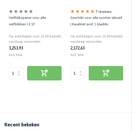
7 reviews
Verfblikopener voor alle
Geschikt voor alle soorten lakverf
verfblikken | 1 ST
| Kwaliteit prof. | Gladde
ondergrond | Glad resultaat
Op werkdagen voor 21:00 besteld,
Op werkdagen voor 21:00 besteld,
vandaag verzonden
vandaag verzonden
3,25
3,93
2,17
2,63
Incl. btw
Incl. btw
Recent bekeken