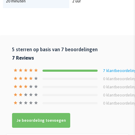
20 minuten
2 uur
5
sterren op basis van
7
beoordelingen
7
Reviews
7
klantbeoordeli
0
klantbeoordeli
0
klantbeoordeli
0
klantbeoordeli
0
klantbeoordeli
Je beoordeling toevoegen