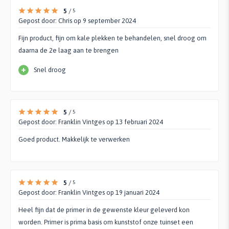
5
/
5
Gepost door:
Chris
op 9 september 2024
Fijn product, fijn om kale plekken te behandelen, snel droog om
daarna de 2e laag aan te brengen
+
Snel droog
5
/
5
Gepost door:
Franklin Vintges
op 13 februari 2024
Goed product. Makkelijk te verwerken
5
/
5
Gepost door:
Franklin Vintges
op 19 januari 2024
Heel fijn dat de primer in de gewenste kleur geleverd kon
worden. Primer is prima basis om kunststof onze tuinset een