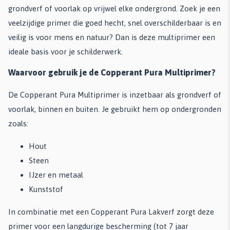
grondverf of voorlak op vrijwel elke ondergrond. Zoek je een
veelzijdige primer die goed hecht, snel overschilderbaar is en
veilig is voor mens en natuur? Dan is deze multiprimer een
ideale basis voor je schilderwerk.
Waarvoor gebruik je de Copperant Pura Multiprimer?
De Copperant Pura Multiprimer is inzetbaar als grondverf of
voorlak, binnen en buiten. Je gebruikt hem op ondergronden
zoals:
Hout
Steen
IJzer en metaal
Kunststof
In combinatie met een Copperant Pura Lakverf zorgt deze
primer voor een langdurige bescherming (tot 7 jaar