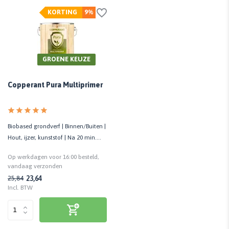
KORTING
9%
GROENE KEUZE
Copperant Pura Multiprimer
Biobased grondverf | Binnen/Buiten |
Hout, ijzer, kunststof | Na 20 min.
overschilderbaar
Op werkdagen voor 16:00 besteld,
vandaag verzonden
23,64
25,84
Incl. BTW