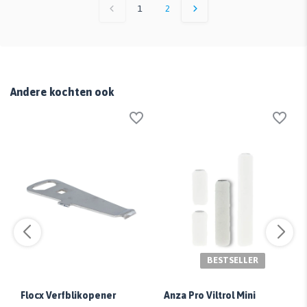
1
2
Andere kochten ook
BESTSELLER
Flocx Verfblikopener
Anza Pro Viltrol Mini