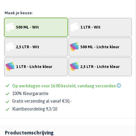
Maak je keuze:
500 ML - Wit
1 LTR - Wit
2,5 LTR - Wit
500 ML - Lichte kleur
1 LTR - Lichte kleur
2,5 LTR - Lichte kleur
Op werkdagen voor 16:00 besteld, vandaag verzonden
100% Kleurgarantie
Gratis verzending al vanaf €50,-
Klantbeoordeling 9,3/10
Productomschrijving