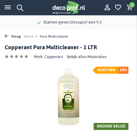
0
Klanten geven Decoprof een 9,3
Terug
Home
Pura Multicleaner
Copperant Pura Multicleaner - 1 LTR
Merk:
Copperant
Bekijk alles Materialen
KORTING
20%
GROENE KEUZE