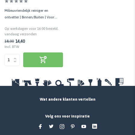
Milieuvriendelijk reiniger en
ontvetter | Binnen/Buiten | Voor
diverse ondergronden
Op werkdagen voor 16:00 besteld,
vandaag verzonden
14,40
18,00
Incl. BTW
Wat andere klanten vertellen
Volg ons voor inspiratie