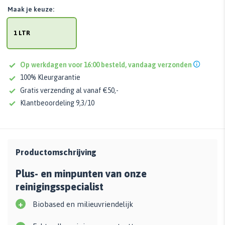
Maak je keuze:
1 LTR
Op werkdagen voor 16:00 besteld, vandaag verzonden
100% Kleurgarantie
Gratis verzending al vanaf €50,-
Klantbeoordeling 9,3/10
Productomschrijving
Plus- en minpunten van onze
reinigingsspecialist
+
Biobased en milieuvriendelijk