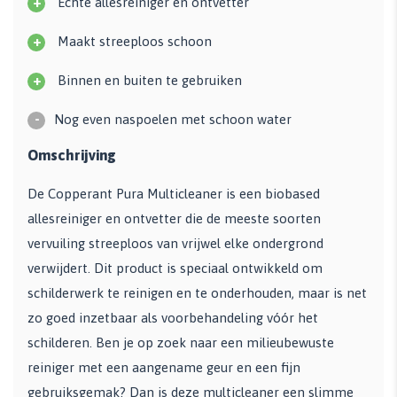
+
Echte allesreiniger en ontvetter
+
Maakt streeploos schoon
+
Binnen en buiten te gebruiken
-
Nog even naspoelen met schoon water
Omschrijving
De Copperant Pura Multicleaner is een biobased
allesreiniger en ontvetter die de meeste soorten
vervuiling streeploos van vrijwel elke ondergrond
verwijdert. Dit product is speciaal ontwikkeld om
schilderwerk te reinigen en te onderhouden, maar is net
zo goed inzetbaar als voorbehandeling vóór het
schilderen. Ben je op zoek naar een milieubewuste
reiniger met een aangename geur en een fijn
gebruiksgemak? Dan is deze multicleaner een slimme