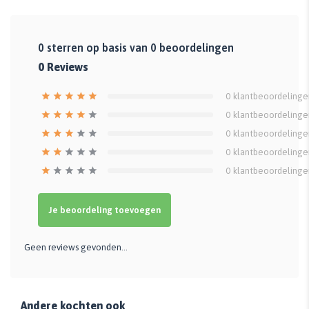
0
sterren op basis van
0
beoordelingen
0
Reviews
0
klantbeoordelinge
0
klantbeoordelinge
0
klantbeoordelinge
0
klantbeoordelinge
0
klantbeoordelinge
Je beoordeling toevoegen
Geen reviews gevonden...
Andere kochten ook