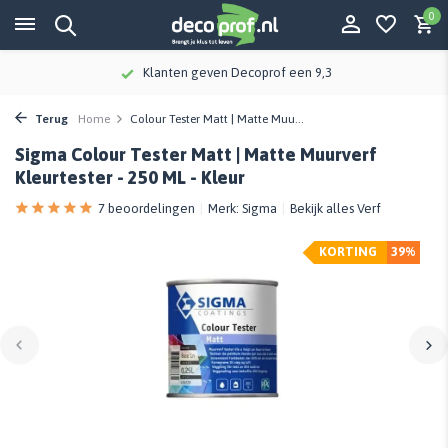
0
Klanten geven Decoprof een 9,3
Terug
Home
Colour Tester Matt | Matte Muu...
Sigma Colour Tester Matt | Matte Muurverf
Kleurtester - 250 ML - Kleur
7 beoordelingen
Merk:
Sigma
Bekijk alles Verf
KORTING
39%