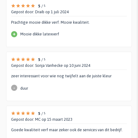
5
/
5
Gepost door:
Draib
op 1 juli 2024
Prachtige mooie dikke verf. Mooie kwaliteit.
+
Mooie dikke latexverf
5
/
5
Gepost door:
Sonja Vanhecke
op 10 juni 2024
zeer interessant voor wie nog twijfelt aan de juiste kleur
-
duur
5
/
5
Gepost door:
MC
op 15 maart 2023
Goede kwaliteit verf maar zeker ook de services van dit bedrijf.