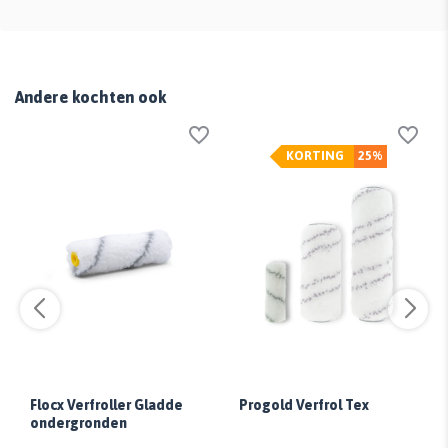
Andere kochten ook
KORTING
25%
Flocx Verfroller Gladde
Progold Verfrol Tex
ondergronden