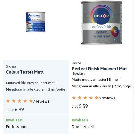
Histor
Sigma
Perfect Finish Muurverf Mat
Colour Tester Matt
Tester
Matte muurverf tester | Binnen |
Muurverf kleurtester | Zeer mat |
Mengbaar in alle kleuren | 2 m²/potje
Mengbaar in alle kleuren | 2 m²/potje
3 reviews
7 reviews
5,59
7,99
6,99
11,50
Kwaliteit
Kwaliteit
Professioneel
Doe-het-zelf