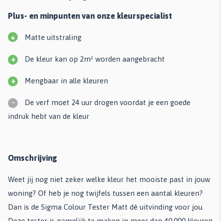
Plus- en minpunten van onze kleurspecialist
+
Matte uitstraling
+
De kleur kan op 2m² worden aangebracht
+
Mengbaar in alle kleuren
-
De verf moet 24 uur drogen voordat je een goede
indruk hebt van de kleur
Omschrijving
Weet jij nog niet zeker welke kleur het mooiste past in jouw
woning? Of heb je nog twijfels tussen een aantal kleuren?
Dan is de Sigma Colour Tester Matt dé uitvinding voor jou.
Deze tester is namelijk te maken in meer dan 40.000 kleuren