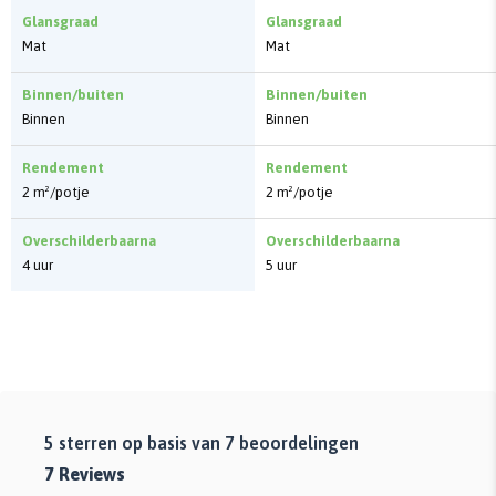
Glansgraad
Glansgraad
Mat
Mat
Binnen/buiten
Binnen/buiten
Binnen
Binnen
Rendement
Rendement
2 m²/potje
2 m²/potje
Overschilderbaarna
Overschilderbaarna
4 uur
5 uur
5
sterren op basis van
7
beoordelingen
7
Reviews