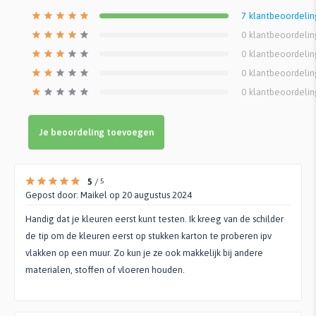
7
klantbeoordeli
0
klantbeoordeli
0
klantbeoordeli
0
klantbeoordeli
0
klantbeoordeli
Je beoordeling toevoegen
5
/
5
Gepost door:
Maikel
op 20 augustus 2024
Handig dat je kleuren eerst kunt testen. Ik kreeg van de schilder
de tip om de kleuren eerst op stukken karton te proberen ipv
vlakken op een muur. Zo kun je ze ook makkelijk bij andere
materialen, stoffen of vloeren houden.