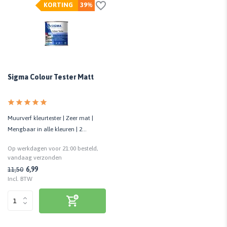
KORTING
39%
Sigma Colour Tester Matt
Muurverf kleurtester | Zeer mat |
Mengbaar in alle kleuren | 2
m²/potje
Op werkdagen voor 21:00 besteld,
vandaag verzonden
6,99
11,50
Incl. BTW