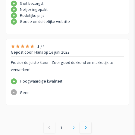
+
Snel bezorgd,
+
Netjes ingepakt
+
Redelijke prijs
+
Goede en duidelijke website
5
/
5
Gepost door:
Hans
op 16 juni 2022
Precies de juiste kleur ! Zeer goed dekkend en makkelijk te
verwerken!
+
Hoogwaardige kwaliteit
-
Geen
1
2