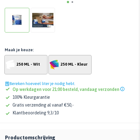
Maak je keuze:
250 ML - Wit
250 ML - Kleur
Bereken hoeveel liter je nodig hebt.
Op werkdagen voor 21:00 besteld, vandaag verzonden
100% Kleurgarantie
Gratis verzending al vanaf €50,-
Klantbeoordeling 9,3/10
Productomschrijving