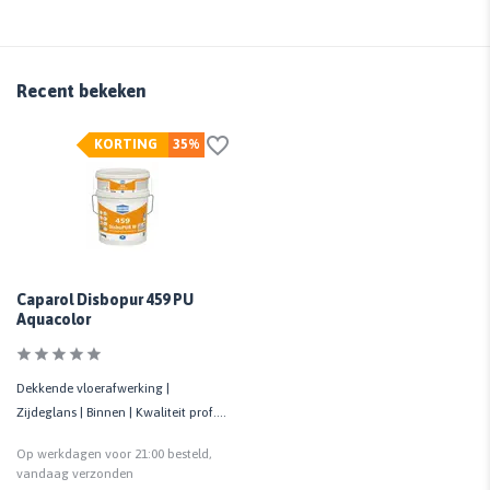
Recent bekeken
KORTING
35%
Caparol Disbopur 459 PU
Aquacolor
Dekkende vloerafwerking |
Zijdeglans | Binnen | Kwaliteit prof. |
Voor over vloercoatings
Op werkdagen voor 21:00 besteld,
vandaag verzonden