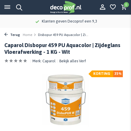
0
Klanten geven Decoprof een 9,3
Terug
Home
Disbopur 459 PU Aquacolor | Zi...
Caparol Disbopur 459 PU Aquacolor | Zijdeglans
Vloerafwerking - 1 KG - Wit
Merk:
Caparol
Bekijk alles Verf
KORTING
35%