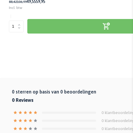
49,55
59,95
88,42
106,99
Incl. btw
0
sterren op basis van
0
beoordelingen
0
Reviews
0
klantbeoordeli
0
klantbeoordeli
0
klantbeoordeli