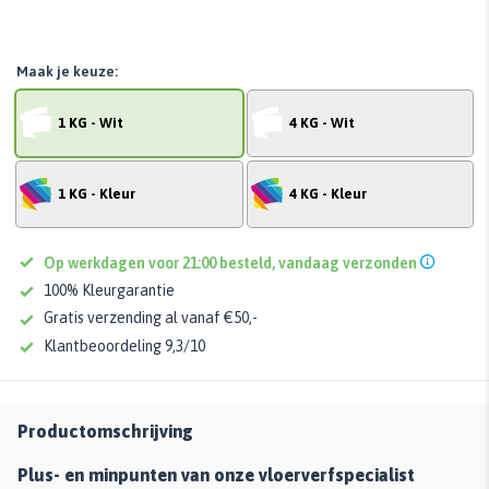
Maak je keuze:
1 KG - Wit
4 KG - Wit
1 KG - Kleur
4 KG - Kleur
Op werkdagen voor 21:00 besteld, vandaag verzonden
100% Kleurgarantie
Gratis verzending al vanaf €50,-
Klantbeoordeling 9,3/10
Productomschrijving
Plus- en minpunten van onze vloerverfspecialist