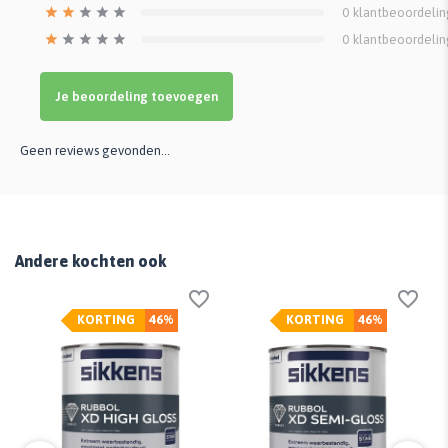
0
klantbeoordeli
0
klantbeoordeli
Je beoordeling toevoegen
Geen reviews gevonden...
Andere kochten ook
KORTING
46%
KORTING
46%