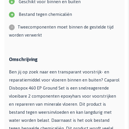
+
Geschikt voor binnen en buiten
+
Bestand tegen chemicaliën
-
Tweecomponenten moet binnen de gestelde tijd
worden verwerkt
Omschrijving
Ben jij op zoek naar een transparant voorstrijk- en
reparatiemiddel voor vloeren binnen en buiten? Caparol
Disbopox 460 EP Ground Set is een snelreagerende
vloeibare 2 componenten epoxyhars voor voorstrijken
en repareren van minerale vloeren. Dit product is
bestand tegen weersinvloeden en kan langdurig met
water worden belast. Daarnaast is het ook bestand
tegen bepaalde chemicaliën. Dit product wordt veelal