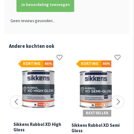
Je beoordeling toevoegen
Geen reviews gevonden...
Andere kochten ook
KORTING
46%
KORTING
46%
BESTSELLER
Si
Ex
Sikkens Rubbol XD High
Sikkens Rubbol XD Semi
Gloss
Gloss