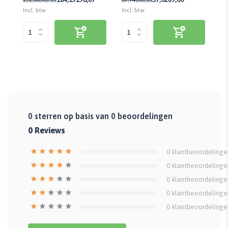
Incl. btw
Incl. btw
Inc
0
sterren op basis van
0
beoordelingen
0
Reviews
0
klantbeoordelinge
0
klantbeoordelinge
0
klantbeoordelinge
0
klantbeoordelinge
0
klantbeoordelinge