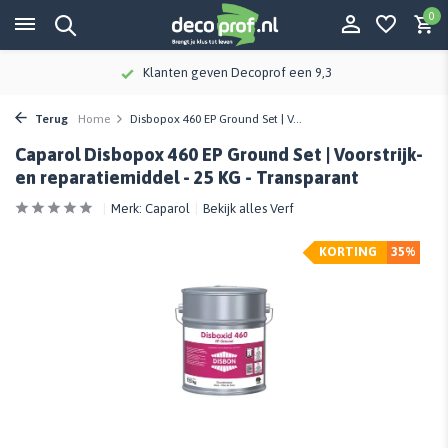
0
Klanten geven Decoprof een 9,3
Terug
Home
Disbopox 460 EP Ground Set | V...
Caparol Disbopox 460 EP Ground Set | Voorstrijk-
en reparatiemiddel - 25 KG - Transparant
Merk:
Caparol
Bekijk alles Verf
KORTING
35%