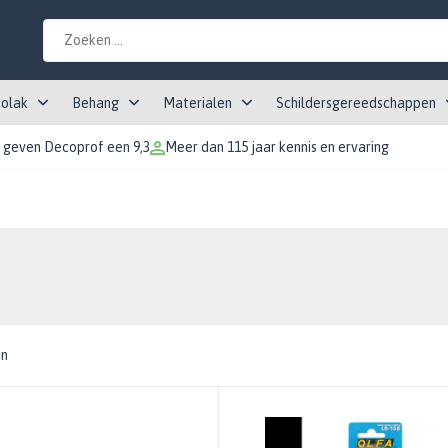
tolak
Behang
Materialen
Schildersgereedschappen
 geven Decoprof een 9,3
Meer dan 115 jaar kennis en ervaring
en