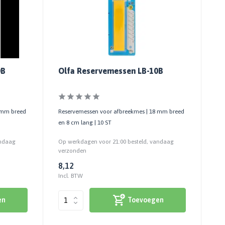
0B
Olfa Reservemessen LB-10B
 mm breed
Reservemessen voor afbreekmes | 18 mm breed
en 8 cm lang | 10 ST
andaag
Op werkdagen voor 21:00 besteld, vandaag
verzonden
8,12
Incl. BTW
en
Toevoegen