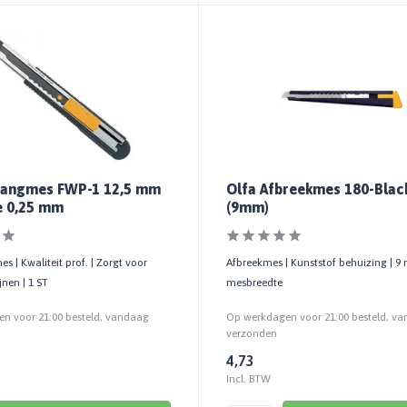
hangmes FWP-1 12,5 mm
Olfa Afbreekmes 180-Blac
e 0,25 mm
(9mm)
s | Kwaliteit prof. | Zorgt voor
Afbreekmes | Kunststof behuizing | 
ijnen | 1 ST
mesbreedte
n voor 21:00 besteld, vandaag
Op werkdagen voor 21:00 besteld, v
verzonden
4,73
Incl. BTW