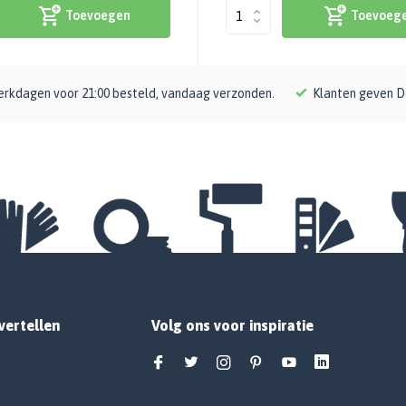
Toevoegen
Toevoeg
rkdagen voor 21:00 besteld, vandaag verzonden.
Klanten geven D
vertellen
Volg ons voor inspiratie