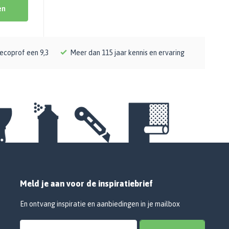
en
ecoprof een 9,3
Meer dan 115 jaar kennis en ervaring
Meld je aan voor de inspiratiebrief
En ontvang inspiratie en aanbiedingen in je mailbox