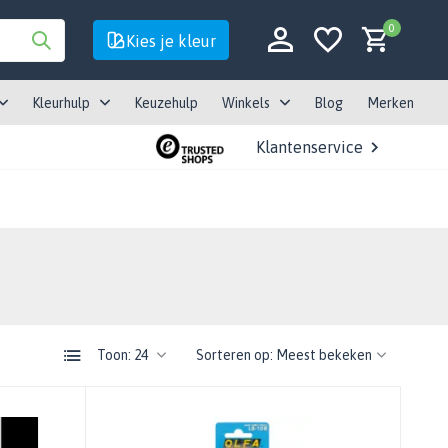
0
Kies je kleur
Kleurhulp
Keuzehulp
Winkels
Blog
Merken
Klantenservice
Account aanmaken
Account aanmaken
Toon:
Sorteren op: