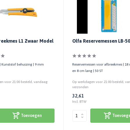
breekmes L1 Zwaar Model
Olfa Reservemessen LB-5
| Kunststof behuizing | 9 mm
Reservemessen voor afbreekmes | 18
en 8 cm lang | 50 ST
n voor 21:00 besteld, vandaag
Op werkdagen voor 21:00 besteld, v
verzonden
32,61
Incl. BTW
Toevoegen
Toevoeg