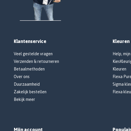
Klantenservice
Kleuren
Veel gestelde vragen
Help, mijn
Verzenden & retourneren
KiesKleuri
Betaalmethoden
Kleuren
Over ons
Flexa Pur
Duurzaamheid
Sigma kleu
Zakelijk bestellen
Flexa kleu
Bekijk meer
Mijn account
Populai