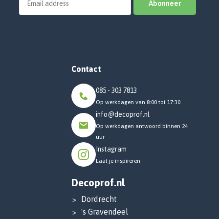
Abonneer
Contact
085 - 303 7813
Op werkdagen van 8:00 tot 17:30
info@decoprof.nl
Op werkdagen antwoord binnen 24
uur
Instagram
Laat je inspireren
Decoprof.nl
Dordrecht
's Gravendeel