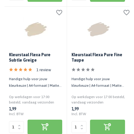
Kleurstaal Flexa Pure
Kleurstaal Flexa Pure Fine
Subtle Greige
Taupe
1 review
Handige hulp voor jouw
Handige hulp voor jouw
kleurkeuze | A4-formaat | Matte
kleurkeuze | A4-formaat | Matte
uitstraling | Cashback bij retour
uitstraling | Cashback bij retour
Op werkdagen voor 17:00
Op werkdagen voor 17:00 besteld,
besteld, vandaag verzonden
vandaag verzonden
1,99
1,99
Incl. BTW
Incl. BTW