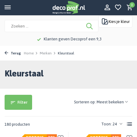
0
Kies je kleur
Klanten geven Decoprof een 9,3
Terug
Home
Merken
Kleurstaal
Kleurstaal
Sorteren op:
Filter
Toon:
180 producten