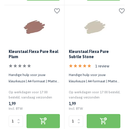
Kleurstaal Flexa Pure Real
Kleurstaal Flexa Pure
Plum
Subtle Stone
1 review
Handige hulp voor jouw
Handige hulp voor jouw
kleurkeuze | A4-formaat | Matte
kleurkeuze | A4-formaat | Matte
uitstraling | Cashback bij retour
uitstraling | Cashback bij retour
Op werkdagen voor 17:00
Op werkdagen voor 17:00 besteld,
besteld, vandaag verzonden
vandaag verzonden
1,99
1,99
Incl. BTW
Incl. BTW