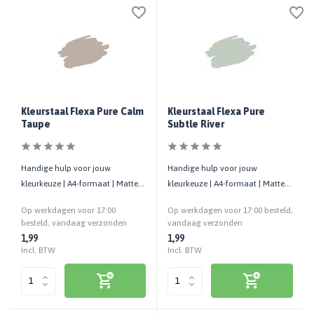
Kleurstaal Flexa Pure Calm
Kleurstaal Flexa Pure
Taupe
Subtle River
Handige hulp voor jouw
Handige hulp voor jouw
kleurkeuze | A4-formaat | Matte
kleurkeuze | A4-formaat | Matte
uitstraling | Cashback bij retour
uitstraling | Cashback bij retour
Op werkdagen voor 17:00
Op werkdagen voor 17:00 besteld,
besteld, vandaag verzonden
vandaag verzonden
1,99
1,99
Incl. BTW
Incl. BTW