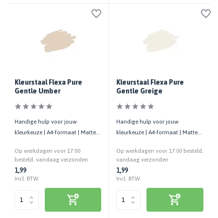
Kleurstaal Flexa Pure
Kleurstaal Flexa Pure
Gentle Umber
Gentle Greige
Handige hulp voor jouw
Handige hulp voor jouw
kleurkeuze | A4-formaat | Matte
kleurkeuze | A4-formaat | Matte
uitstraling | Cashback bij retour
uitstraling | Cashback bij retour
Op werkdagen voor 17:00
Op werkdagen voor 17:00 besteld,
besteld, vandaag verzonden
vandaag verzonden
1,99
1,99
Incl. BTW
Incl. BTW