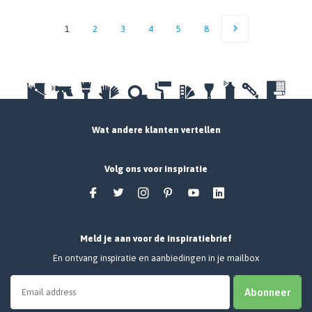
1
2
3
4
5
8
Wat andere klanten vertellen
Volg ons voor inspiratie
Meld je aan voor de inspiratiebrief
En ontvang inspiratie en aanbiedingen in je mailbox
Abonneer