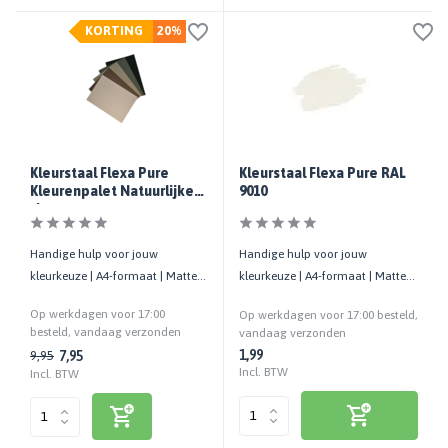
KORTING
20%
Kleurstaal Flexa Pure
Kleurstaal Flexa Pure RAL
Kleurenpalet Natuurlijke
9010
tinten
Handige hulp voor jouw
Handige hulp voor jouw
kleurkeuze | A4-formaat | Matte
kleurkeuze | A4-formaat | Matte
uitstraling | Cashback bij retour
uitstraling | Cashback bij retour
Op werkdagen voor 17:00
Op werkdagen voor 17:00 besteld,
besteld, vandaag verzonden
vandaag verzonden
1,99
7,95
9,95
Incl. BTW
Incl. BTW