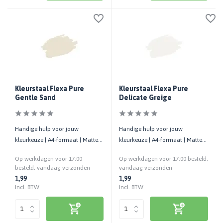
Kleurstaal Flexa Pure
Kleurstaal Flexa Pure
Gentle Sand
Delicate Greige
Handige hulp voor jouw
Handige hulp voor jouw
kleurkeuze | A4-formaat | Matte
kleurkeuze | A4-formaat | Matte
uitstraling | Cashback bij retour
uitstraling | Cashback bij retour
Op werkdagen voor 17:00
Op werkdagen voor 17:00 besteld,
besteld, vandaag verzonden
vandaag verzonden
1,99
1,99
Incl. BTW
Incl. BTW