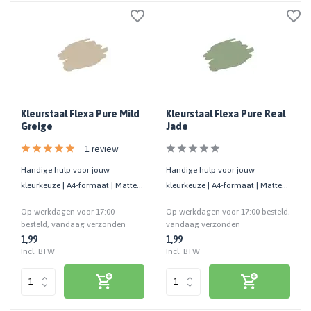
Kleurstaal Flexa Pure Mild
Kleurstaal Flexa Pure Real
Greige
Jade
1 review
Handige hulp voor jouw
Handige hulp voor jouw
kleurkeuze | A4-formaat | Matte
kleurkeuze | A4-formaat | Matte
uitstraling | Cashback bij retour
uitstraling | Cashback bij retour
Op werkdagen voor 17:00
Op werkdagen voor 17:00 besteld,
besteld, vandaag verzonden
vandaag verzonden
1,99
1,99
Incl. BTW
Incl. BTW