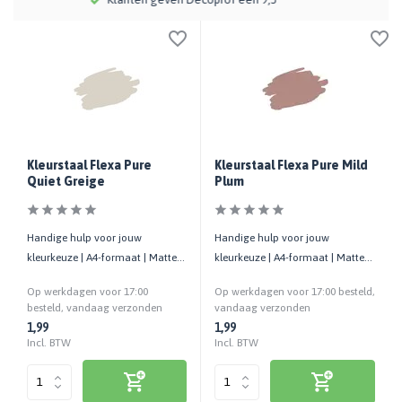
Kleurstaal Flexa Pure
Kleurstaal Flexa Pure Mild
Quiet Greige
Plum
Handige hulp voor jouw
Handige hulp voor jouw
kleurkeuze | A4-formaat | Matte
kleurkeuze | A4-formaat | Matte
uitstraling | Cashback bij retour
uitstraling | Cashback bij retour
Op werkdagen voor 17:00
Op werkdagen voor 17:00 besteld,
besteld, vandaag verzonden
vandaag verzonden
1,99
1,99
Incl. BTW
Incl. BTW