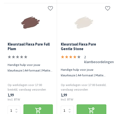
Kleurstaal Flexa Pure Full
Kleurstaal Flexa Pure
Plum
Gentle Stone
2
klantbeoordelingen
Handige hulp voor jouw
Handige hulp voor jouw
kleurkeuze | A4-formaat | Matte
kleurkeuze | A4-formaat | Matte
uitstraling | Cashback bij retour
uitstraling | Cashback bij retour
Op werkdagen voor 17:00
Op werkdagen voor 17:00 besteld,
besteld, vandaag verzonden
vandaag verzonden
1,99
1,99
Incl. BTW
Incl. BTW