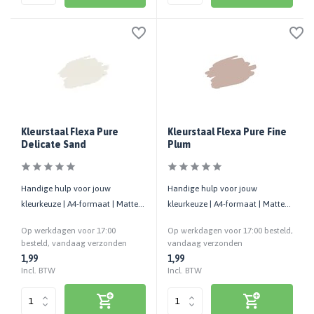
Kleurstaal Flexa Pure
Kleurstaal Flexa Pure Fine
Delicate Sand
Plum
Handige hulp voor jouw
Handige hulp voor jouw
kleurkeuze | A4-formaat | Matte
kleurkeuze | A4-formaat | Matte
uitstraling | Cashback bij retour
uitstraling | Cashback bij retour
Op werkdagen voor 17:00
Op werkdagen voor 17:00 besteld,
besteld, vandaag verzonden
vandaag verzonden
1,99
1,99
Incl. BTW
Incl. BTW