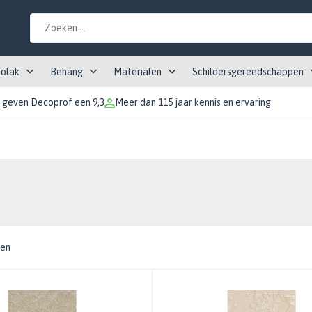
tolak
Behang
Materialen
Schildersgereedschappen
 geven Decoprof een 9,3
Meer dan 115 jaar kennis en ervaring
ten