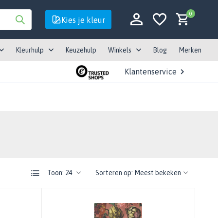
0
Kies je kleur
Kleurhulp
Keuzehulp
Winkels
Blog
Merken
Klantenservice
Account aanmaken
Account aanmaken
Toon:
Sorteren op: