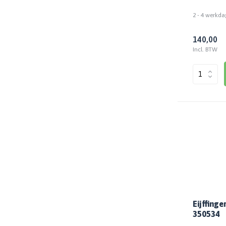
2 - 4 werkda
140,00
Incl. BTW
Eijffing
350534