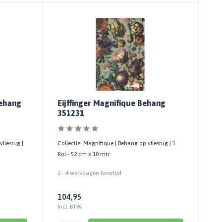
Behang
Eijffinger Magnifique Behang
351231
vliesrug |
Collectie: Magnifique | Behang op vliesrug | 1
Rol - 52 cm x 10 mtr
2 - 4 werkdagen levertijd
104,95
Incl. BTW