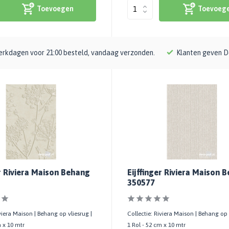
Toevoegen
Toevoeg
rkdagen voor 21:00 besteld, vandaag verzonden.
Klanten geven D
er Riviera Maison Behang
Eijffinger Riviera Maison 
350577
iviera Maison | Behang op vliesrug |
Collectie: Riviera Maison | Behang op 
m x 10 mtr
1 Rol - 52 cm x 10 mtr