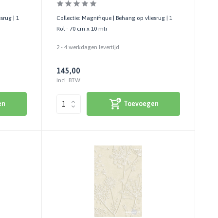
srug | 1
Collectie: Magnifique | Behang op vliesrug | 1
Rol - 70 cm x 10 mtr
2 - 4 werkdagen levertijd
145,00
Incl. BTW
en
Toevoegen