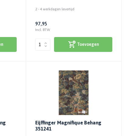
2 - 4 werkdagen levertijd
97,95
Incl. BTW
en
Toevoegen
ang
Eijffinger Magnifique Behang
351241