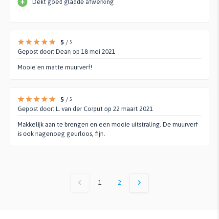
+
Dekt goed gladde afwerking
5
/
5
Gepost door:
Dean
op 18 mei 2021
Mooie en matte muurverf!
5
/
5
Gepost door:
L. van der Corput
op 22 maart 2021
Makkelijk aan te brengen en een mooie uitstraling. De muurverf
is ook nagenoeg geurloos, fijn.
1
2