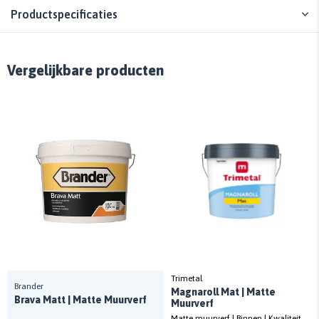
Productspecificaties
Vergelijkbare producten
Trimetal
Brander
Magnaroll Mat | Matte
Brava Matt | Matte Muurverf
Muurverf
Matte muurverf | Binnen | Kwaliteit