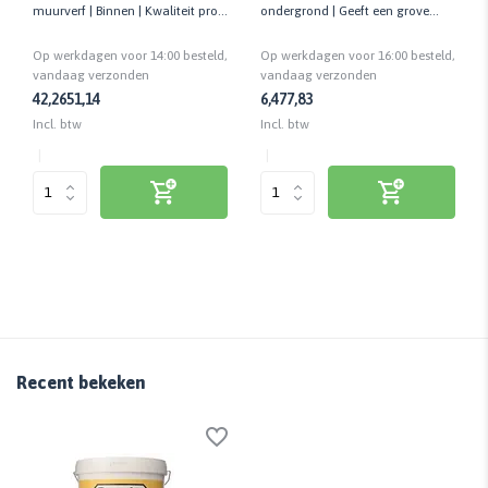
muurverf | Binnen | Kwaliteit prof.
ondergrond | Geeft een grove
| Allround inzetbaar
structuur | 18 en 25 cm
Op werkdagen voor 14:00 besteld,
Op werkdagen voor 16:00 besteld,
vandaag verzonden
vandaag verzonden
42,26
51,14
6,47
7,83
Incl. btw
Incl. btw
Recent bekeken