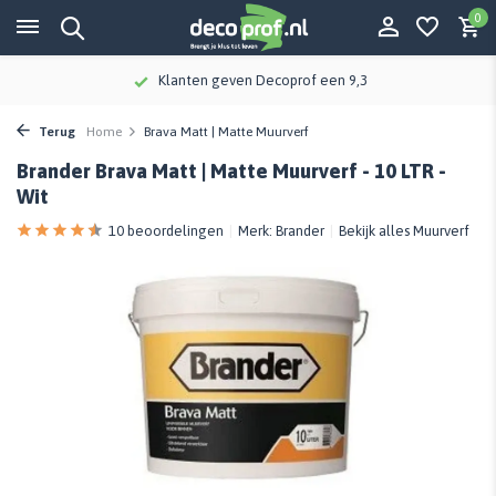
0
Klanten geven Decoprof een 9,3
Terug
Home
Brava Matt | Matte Muurverf
Brander Brava Matt | Matte Muurverf - 10 LTR -
Wit
10 beoordelingen
Merk:
Brander
Bekijk alles Muurverf