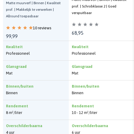
Matte muurverf | Binnen | Kwaliteit
prof. | Schrobklasse 2 | Goed
prof. | Makkelijk te verwerken |
verspuitbaar
Allround toepasbaar
10 reviews
68,95
99,99
Kwaliteit
Kwaliteit
Professioneel
Professioneel
Glansgraad
Glansgraad
Mat
Mat
Binnen/buiten
Binnen/buiten
Binnen
Binnen
Rendement
Rendement
8 m²/liter
10 - 12 m²/liter
Overschilderbaarna
Overschilderbaarna
4 uur
6 uur