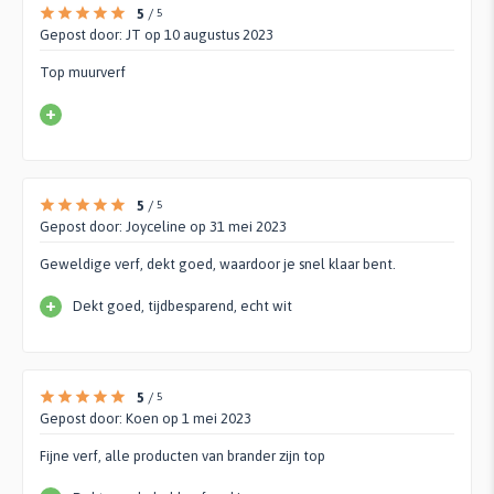
5
/
5
Gepost door:
JT
op 10 augustus 2023
Top muurverf
+
5
/
5
Gepost door:
Joyceline
op 31 mei 2023
Geweldige verf, dekt goed, waardoor je snel klaar bent.
+
Dekt goed, tijdbesparend, echt wit
5
/
5
Gepost door:
Koen
op 1 mei 2023
Fijne verf, alle producten van brander zijn top