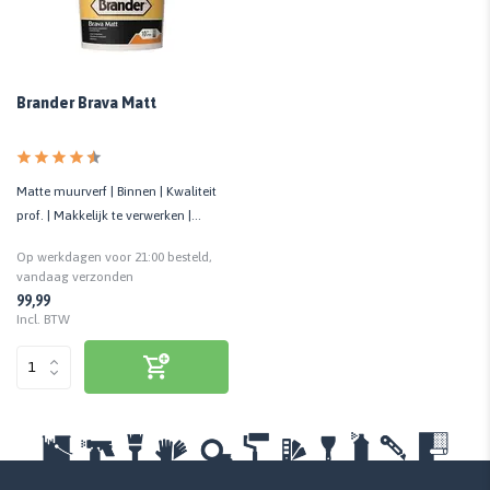
Brander Brava Matt
Matte muurverf | Binnen | Kwaliteit
prof. | Makkelijk te verwerken |
Allround toepasbaar
Op werkdagen voor 21:00 besteld,
vandaag verzonden
99,99
Incl. BTW