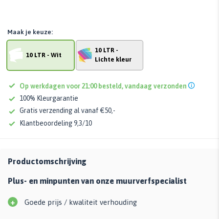
Maak je keuze:
10 LTR -
10 LTR - Wit
Lichte kleur
Op werkdagen voor 21:00 besteld, vandaag verzonden
100% Kleurgarantie
Gratis verzending al vanaf €50,-
Klantbeoordeling 9,3/10
Productomschrijving
Plus- en minpunten van onze muurverfspecialist
+
Goede prijs / kwaliteit verhouding