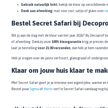
Gebruik natuurlijk licht:
bekijk de kleur op verschillende
Denk aan afwerking:
mat voor rust, satijn of glans voor
m
Bestel Secret Safari bij Decopr
Wil jij aan de slag met de kleur van het jaar 2026? Bij Decoprof 
of afwerking. Dankzij onze
100% kleurgarantie
krijg je precies d
laat je bestelling
voor 21:00 verzenden
, dan heb je hem razendsne
Heb je vragen over de juiste verfsoort, glansgraad of ondergro
Klaar om jouw huis klaar te ma
Met Secret Safari geef je je interieur een eigentijdse, warme en n
Bestel jouw
Sigma
of
Histor
verf in Secret Safari vandaag nog bi