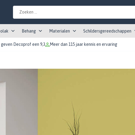
tolak
Behang
Materialen
Schildersgereedschappen
 geven Decoprof een 9,3
Meer dan 115 jaar kennis en ervaring