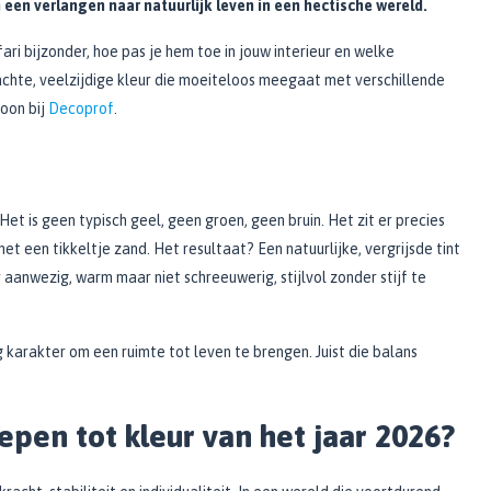
 een verlangen naar natuurlijk leven in een hectische wereld.
ari bijzonder, hoe pas je hem toe in jouw interieur en welke
achte, veelzijdige kleur die moeiteloos meegaat met verschillende
woon bij
Decoprof
.
 Het is geen typisch geel, geen groen, geen bruin. Het zit er precies
t een tikkeltje zand. Het resultaat? Een natuurlijke, vergrijsde tint
r aanwezig, warm maar niet schreeuwerig, stijlvol zonder stijf te
g karakter om een ruimte tot leven te brengen. Juist die balans
epen tot kleur van het jaar 2026?