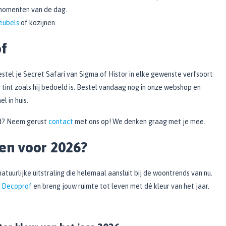
 momenten van de dag.
eubels
of kozijnen.
of
bestel je Secret Safari van Sigma of Histor in elke gewenste verfsoort
e tint zoals hij bedoeld is. Bestel vandaag nog in onze webshop en
l in huis.
nd? Neem gerust
contact
met ons op! We denken graag met je mee.
ken voor 2026?
atuurlijke uitstraling die helemaal aansluit bij de woontrends van nu.
j
Decoprof
en breng jouw ruimte tot leven met dé kleur van het jaar.