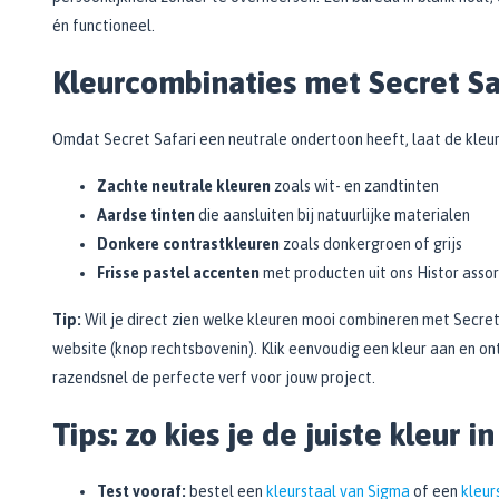
én functioneel.
Kleurcombinaties met Secret Sa
Omdat Secret Safari een neutrale ondertoon heeft, laat de kleu
Zachte neutrale kleuren
zoals wit- en zandtinten
Aardse tinten
die aansluiten bij natuurlijke materialen
Donkere contrastkleuren
zoals donkergroen of grijs
Frisse pastel accenten
met producten uit ons Histor asso
Tip:
Wil je direct zien welke kleuren mooi combineren met Secret
website (knop rechtsbovenin). Klik eenvoudig een kleur aan en o
razendsnel de perfecte verf voor jouw project.
Tips: zo kies je de juiste kleur in
Test vooraf:
bestel een
kleurstaal van Sigma
of een
kleur