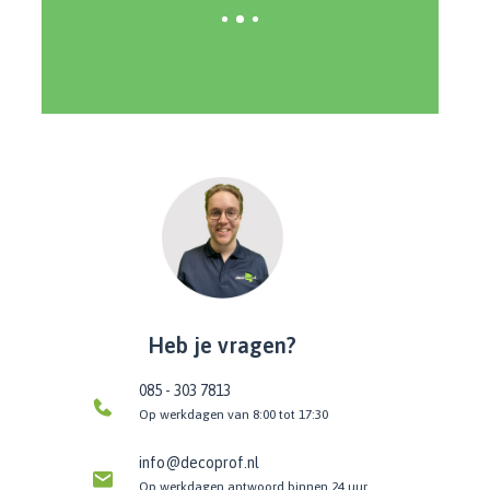
Heb je vragen?
085 - 303 7813
Op werkdagen van 8:00 tot 17:30
info@decoprof.nl
Op werkdagen antwoord binnen 24 uur