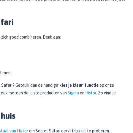
fari
r zich goed combineren. Denk aan:
rtiment
 Safari? Gebruik dan de handige
‘kies je kleur’ functie
op onze
ntdek meteen de juiste producten van
Sigma
en
Histor
. Zo vind je
 huis
staal van Histor
om Secret Safari eerst thuis uit te proberen.