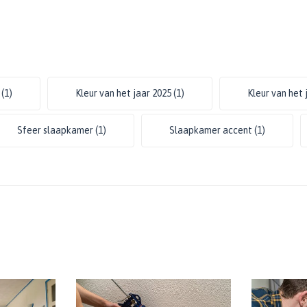
n
(1)
Kleur van het jaar 2025
(1)
Kleur van het 
Sfeer slaapkamer
(1)
Slaapkamer accent
(1)