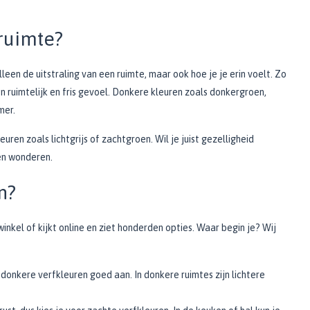
ruimte?
een de uitstraling van een ruimte, maar ook hoe je je erin voelt. Zo
n ruimtelijk en fris gevoel. Donkere kleuren zoals donkergroen,
mer.
uren zoals lichtgrijs of zachtgroen. Wil je juist gezelligheid
n wonderen.
n?
winkel of kijkt online en ziet honderden opties. Waar begin je? Wij
donkere verfkleuren goed aan. In donkere ruimtes zijn lichtere