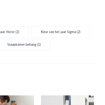
jaar Histor
(2)
Kleur van het jaar Sigma
(2)
Slaapkamer behang
(1)