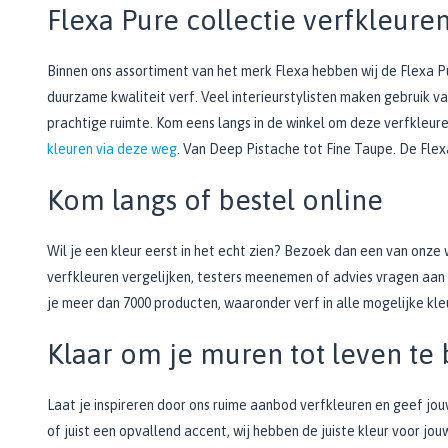
Flexa Pure collectie verfkleure
Binnen ons assortiment van het merk Flexa hebben wij de Flexa P
duurzame kwaliteit verf. Veel interieurstylisten maken gebruik 
prachtige ruimte. Kom eens langs in de winkel om deze verfkleur
kleuren via deze weg
. Van Deep Pistache tot Fine Taupe. De Flex
Kom langs of bestel online
Wil je een kleur eerst in het echt zien? Bezoek dan een van onze 
verfkleuren vergelijken, testers meenemen of advies vragen aan o
je meer dan 7000 producten, waaronder verf in alle mogelijke kle
Klaar om je muren tot leven te
Laat je inspireren door ons ruime aanbod verfkleuren en geef jo
of juist een opvallend accent, wij hebben de juiste kleur voor jo