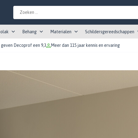
tolak
Behang
Materialen
Schildersgereedschappen
 geven Decoprof een 9,3
Meer dan 115 jaar kennis en ervaring