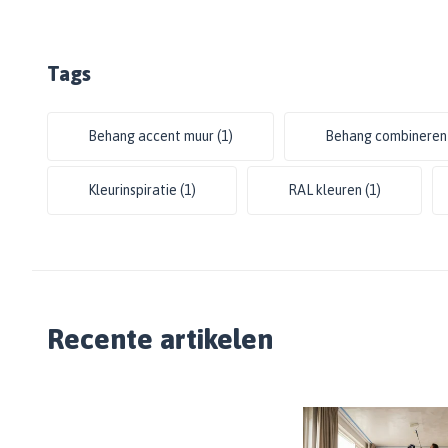
Tags
Behang accent muur
(1)
Behang combinere
Kleurinspiratie
(1)
RAL kleuren
(1)
Recente artikelen