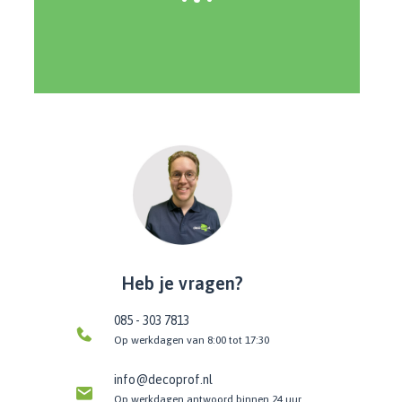
Heb je vragen?
085 - 303 7813
Op werkdagen van 8:00 tot 17:30
info@decoprof.nl
Op werkdagen antwoord binnen 24 uur