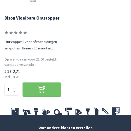
Bison Vloeibare Ontstopper
Ontstopper | Voor afvoerleidingen
en -putjes | Binnen 30 minuten
resultaat
Op werkdagen voor 21:00 besteld,
vandaag verzonden
2,71
3,19
Incl. BTW
Wat andere klanten vertellen