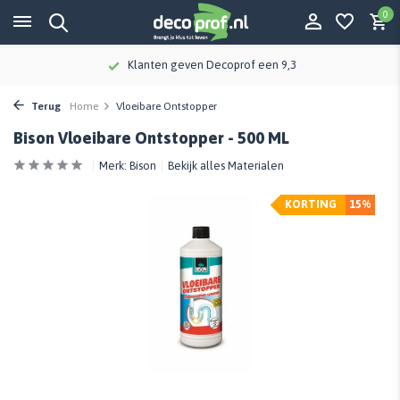
0
Klanten geven Decoprof een 9,3
Terug
Home
Vloeibare Ontstopper
Bison Vloeibare Ontstopper - 500 ML
Merk:
Bison
Bekijk alles Materialen
KORTING
15%