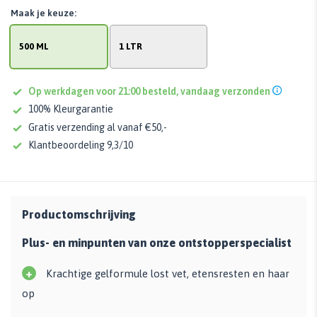
Maak je keuze:
500 ML
1 LTR
Op werkdagen voor 21:00 besteld, vandaag verzonden
100% Kleurgarantie
Gratis verzending al vanaf €50,-
Klantbeoordeling 9,3/10
Productomschrijving
Plus- en minpunten van onze ontstopperspecialist
+
Krachtige gelformule lost vet, etensresten en haar
op