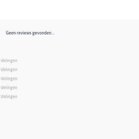
Geen reviews gevonden...
rdelingen
rdelingen
rdelingen
rdelingen
rdelingen