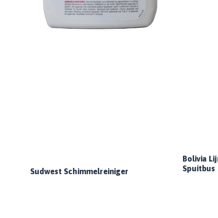
Bolivia Li
Spuitbus
Sudwest Schimmelreiniger