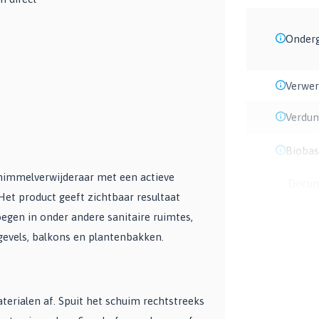
Onder
Verwe
Verdun
Biobas
himmelverwijderaar met een actieve
Docu
Het product geeft zichtbaar resultaat
egen in onder andere sanitaire ruimtes,
gevels, balkons en plantenbakken.
terialen af. Spuit het schuim rechtstreeks