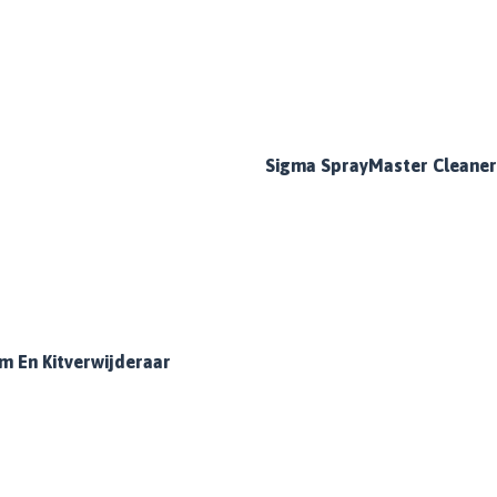
Sigma SprayMaster Cleaner
jm En Kitverwijderaar