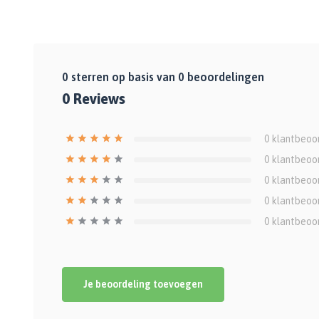
0
sterren op basis van
0
beoordelingen
0
Reviews
0
klantbeoo
0
klantbeoo
0
klantbeoo
0
klantbeoo
0
klantbeoo
Je beoordeling toevoegen