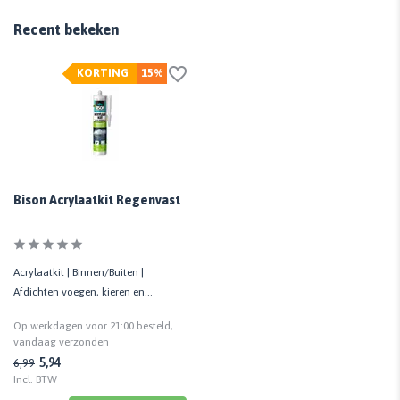
Recent bekeken
KORTING
15%
Bison Acrylaatkit Regenvast
Acrylaatkit | Binnen/Buiten |
Afdichten voegen, kieren en
scheuren | Regenvast | 300 ML
Op werkdagen voor 21:00 besteld,
vandaag verzonden
5,94
6,99
Incl. BTW