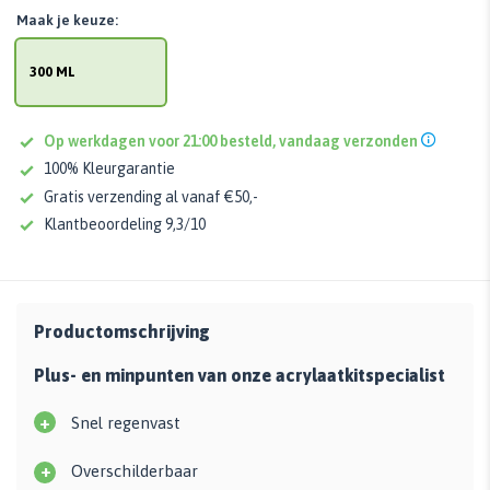
Maak je keuze:
300 ML
Op werkdagen voor 21:00 besteld, vandaag verzonden
100% Kleurgarantie
Gratis verzending al vanaf €50,-
Klantbeoordeling 9,3/10
Productomschrijving
Plus- en minpunten van onze acrylaatkitspecialist
+
Snel regenvast
+
Overschilderbaar