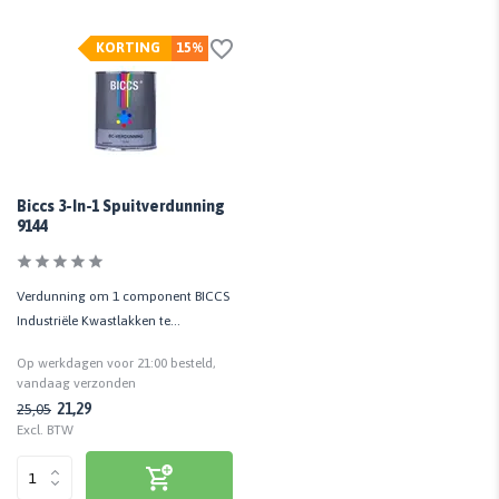
KORTING
15%
Biccs 3-In-1 Spuitverdunning
9144
Verdunning om 1 component BICCS
Industriële Kwastlakken te
verspuiten | 1 LTR
Op werkdagen voor 21:00 besteld,
vandaag verzonden
21,29
25,05
Excl. BTW