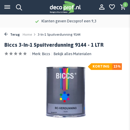
0
Klanten geven Decoprof een 9,3
Terug
Home
3-In-1 Spuitverdunning 9144
Biccs 3-In-1 Spuitverdunning 9144 - 1 LTR
Merk:
Biccs
Bekijk alles Materialen
KORTING
15%