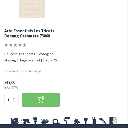
Arte Essentials Les Tricots
Behang Cashmere 73060
Collectie: Les Tricots | Behang op
vliesrug | Hoge kwaliteit | 1 Rol - 70
cm x 8,5 mtr
2 - 4 werkdagen levertijd
249,00
Incl. BTW