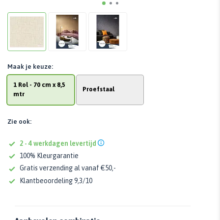
Maak je keuze:
1 Rol - 70 cm x 8,5
Proefstaal
mtr
Zie ook:
2 - 4 werkdagen levertijd
100% Kleurgarantie
Gratis verzending al vanaf €50,-
Klantbeoordeling 9,3/10