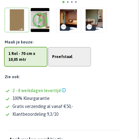
Maak je keuze:
1 Rol - 70 cm x
Proefstaal
10,05 mtr
Zie ook:
2 - 4 werkdagen levertijd
100% Kleurgarantie
Gratis verzending al vanaf €50,-
Klantbeoordeling 9,3/10