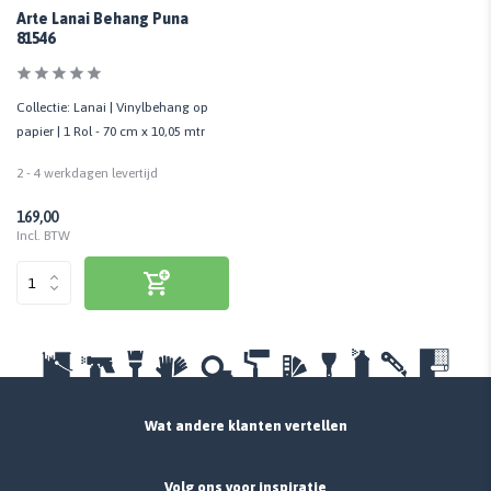
Arte Lanai Behang Puna
81546
Collectie: Lanai | Vinylbehang op
papier | 1 Rol - 70 cm x 10,05 mtr
2 - 4 werkdagen levertijd
169,00
Incl. BTW
Wat andere klanten vertellen
Volg ons voor inspiratie