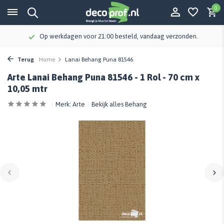
0
Op werkdagen voor 21:00 besteld, vandaag verzonden.
Terug
Home
Lanai Behang Puna 81546
Arte Lanai Behang Puna 81546 - 1 Rol - 70 cm x
10,05 mtr
Merk:
Arte
Bekijk alles Behang