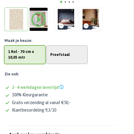
Maak je keuze:
1 Rol - 70 cm x
Proefstaal
10,05 mtr
Zie ook:
2 - 4 werkdagen levertijd
100% Kleurgarantie
Gratis verzending al vanaf €50,-
Klantbeoordeling 9,3/10