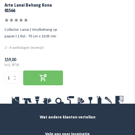
Arte Lanai Behang Kona
81566
Collectie: Lanai | Vinylbehang op
papier | 1 Rol - 70 cm x 10,05 mtr
2 - 4 werkdagen levertijd
159,00
Incl. BTW
Wat andere klanten vertellen
Volg ons voor inspiratie